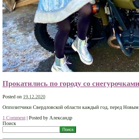
Прокатились по городу со снегурочкам
Posted on
19.12.2020
Оппозитчики Свердловской области каждый год, перед Новым Г
1 Comment
|
Posted by Александр
Поиск
Поиск