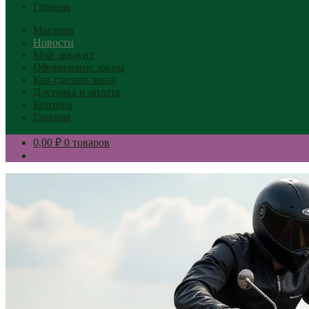
Главная
Магазин
Новости
Мой аккаунт
Оформление заказа
Как сделать заказ
Доставка и оплата
Корзина
Главная
0,00 ₽
0 товаров