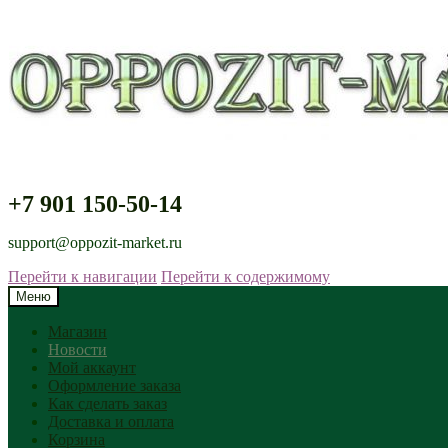
+7 901 150-50-14
support@oppozit-market.ru
Перейти к навигации
Перейти к содержимому
Меню
Магазин
Новости
Мой аккаунт
Оформление заказа
Как сделать заказ
Доставка и оплата
Корзина