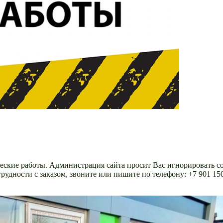
ческие работы. Администрация сайта просит Вас игнорировать 
удности с заказом, звоните или пишите по телефону: +7 901 15