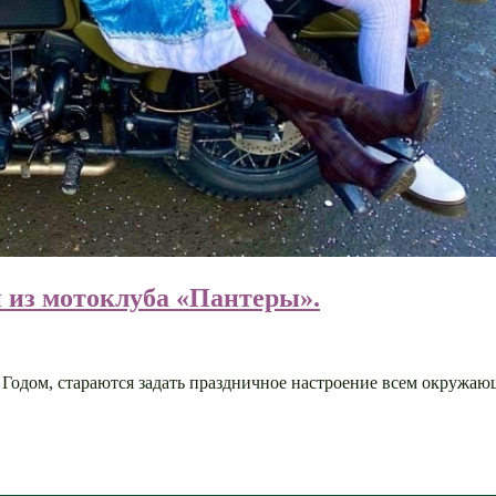
и из мотоклуба «Пантеры».
одом, стараются задать праздничное настроение всем окружающ