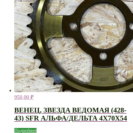
950,00
₽
ВЕНЕЦ, ЗВЕЗДА ВЕДОМАЯ (428-
43) SFR АЛЬФА/ДЕЛЬТА 4Х70Х54
Подробнее