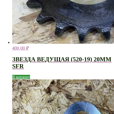
400,00
₽
ЗВЕЗДА ВЕДУЩАЯ (520-19) 20ММ
SFR
В корзину