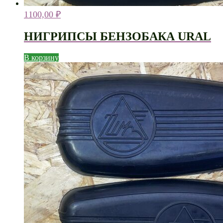
1100,00
₽
НИГРИПСЫ БЕНЗОБАКА URAL
В корзину