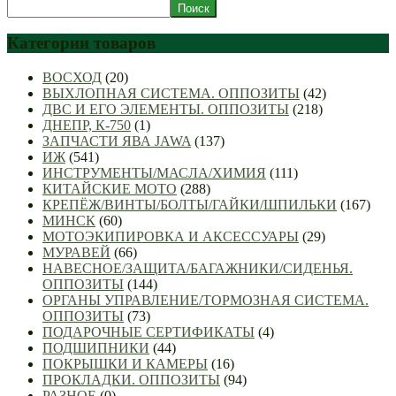
Поиск
Категории товаров
ВОСХОД
(20)
ВЫХЛОПНАЯ СИСТЕМА. ОППОЗИТЫ
(42)
ДВС И ЕГО ЭЛЕМЕНТЫ. ОППОЗИТЫ
(218)
ДНЕПР, К-750
(1)
ЗАПЧАСТИ ЯВА JAWA
(137)
ИЖ
(541)
ИНСТРУМЕНТЫ/МАСЛА/ХИМИЯ
(111)
КИТАЙСКИЕ МОТО
(288)
КРЕПЁЖ/ВИНТЫ/БОЛТЫ/ГАЙКИ/ШПИЛЬКИ
(167)
МИНСК
(60)
МОТОЭКИПИРОВКА И АКСЕССУАРЫ
(29)
МУРАВЕЙ
(66)
НАВЕСНОЕ/ЗАЩИТА/БАГАЖНИКИ/СИДЕНЬЯ.
ОППОЗИТЫ
(144)
ОРГАНЫ УПРАВЛЕНИЕ/ТОРМОЗНАЯ СИСТЕМА.
ОППОЗИТЫ
(73)
ПОДАРОЧНЫЕ СЕРТИФИКАТЫ
(4)
ПОДШИПНИКИ
(44)
ПОКРЫШКИ И КАМЕРЫ
(16)
ПРОКЛАДКИ. ОППОЗИТЫ
(94)
РАЗНОЕ
(0)