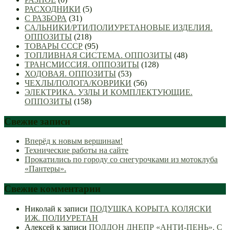
РАСХОДНИКИ
(5)
С РАЗБОРА
(31)
САЛЬНИКИ/РТИ/ПОЛИУРЕТАНОВЫЕ ИЗДЕЛИЯ.
ОППОЗИТЫ
(218)
ТОВАРЫ СССР
(95)
ТОПЛИВНАЯ СИСТЕМА. ОППОЗИТЫ
(48)
ТРАНСМИССИЯ. ОППОЗИТЫ
(128)
ХОДОВАЯ. ОППОЗИТЫ
(53)
ЧЕХЛЫ/ПОЛОГА/КОВРИКИ
(56)
ЭЛЕКТРИКА. УЗЛЫ И КОМПЛЕКТУЮЩИЕ.
ОППОЗИТЫ
(158)
Свежие записи
Вперёд к новым вершинам!
Технические работы на сайте
Прокатились по городу со снегурочками из мотоклуба
«Пантеры».
Свежие комментарии
Николай
к записи
ПОДУШКА КОРЫТА КОЛЯСКИ
ИЖ. ПОЛИУРЕТАН
Алексей
к записи
ПОДДОН ДНЕПР «АНТИ-ПЕНЬ». С