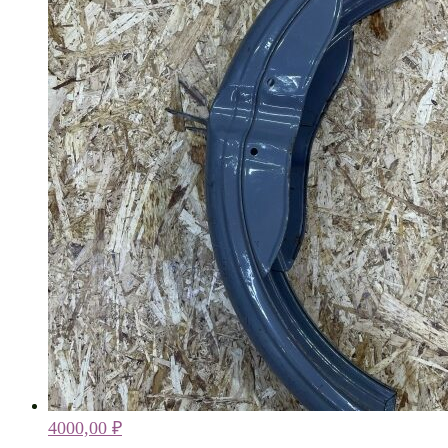
4000,00
₽