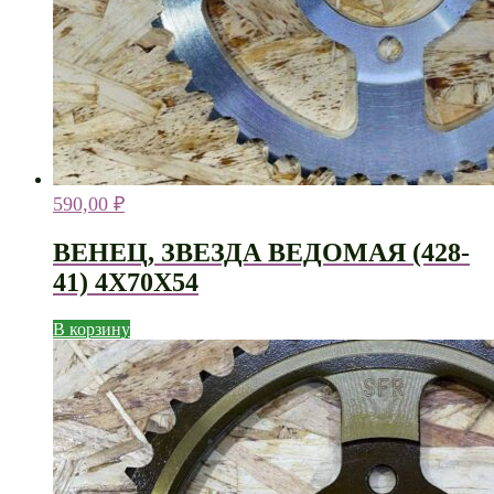
590,00
₽
ВЕНЕЦ, ЗВЕЗДА ВЕДОМАЯ (428-
41) 4Х70Х54
В корзину