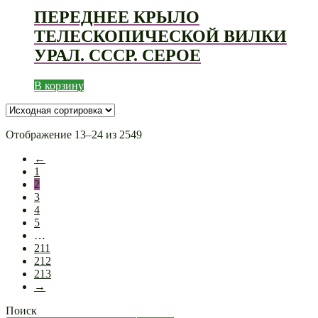
ПЕРЕДНЕЕ КРЫЛО
ТЕЛЕСКОПИЧЕСКОЙ ВИЛКИ
УРАЛ. СССР. СЕРОЕ
В корзину
Отображение 13–24 из 2549
←
1
2
3
4
5
…
211
212
213
→
Поиск