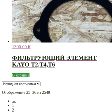
1300,00
₽
ФИЛЬТРУЮЩИЙ ЭЛЕМЕНТ
KAYO T2,T4,T6
В корзину
Отображение 25–36 из 2549
←
1
2