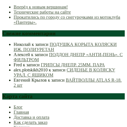
Вперёд к новым вершинам!
Технические работы на сайте
Прокатились по городу со снегурочками из мотоклуба
«Пантеры».
Свежие комментарии
Николай
к записи
ПОДУШКА КОРЫТА КОЛЯСКИ
ИЖ. ПОЛИУРЕТАН
Алексей
к записи
ПОДДОН ДНЕПР «АНТИ-ПЕНЬ». С
ФИЛЬТРОМ
Fred
к записи
ГРИПСЫ ДНЕПР. 25ММ. ПАРА
alex.plotskikh2010
к записи
СИДЕНЬЕ В КОЛЯСКУ
УРАЛ. С ЯЩИКОМ
Евгений Крылов
к записи
ВАЙТВОЛЛЫ ATLAS R-18.
2 шт
Карта сайта
Блог
Главная
Доставка и оплата
Как сделать заказ