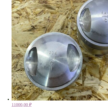
11000,00
₽