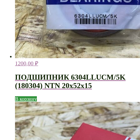
1200,00
₽
ПОДШИПНИК 6304LLUCM/5K
(180304) NTN 20х52х15
В корзину