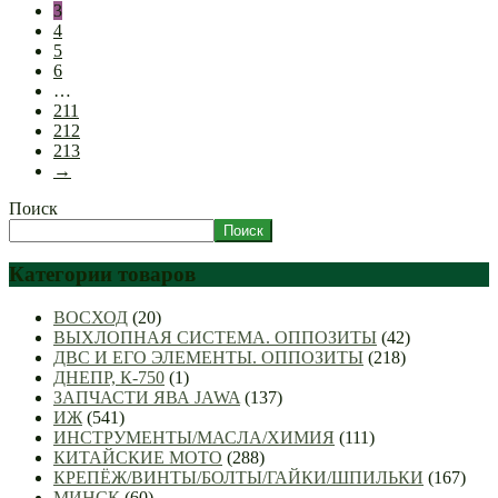
3
4
5
6
…
211
212
213
→
Поиск
Поиск
Категории товаров
ВОСХОД
(20)
ВЫХЛОПНАЯ СИСТЕМА. ОППОЗИТЫ
(42)
ДВС И ЕГО ЭЛЕМЕНТЫ. ОППОЗИТЫ
(218)
ДНЕПР, К-750
(1)
ЗАПЧАСТИ ЯВА JAWA
(137)
ИЖ
(541)
ИНСТРУМЕНТЫ/МАСЛА/ХИМИЯ
(111)
КИТАЙСКИЕ МОТО
(288)
КРЕПЁЖ/ВИНТЫ/БОЛТЫ/ГАЙКИ/ШПИЛЬКИ
(167)
МИНСК
(60)