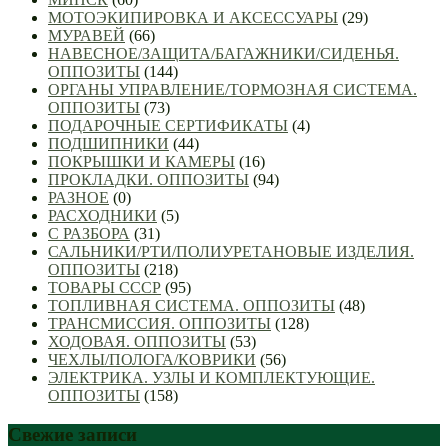
МОТОЭКИПИРОВКА И АКСЕССУАРЫ
(29)
МУРАВЕЙ
(66)
НАВЕСНОЕ/ЗАЩИТА/БАГАЖНИКИ/СИДЕНЬЯ.
ОППОЗИТЫ
(144)
ОРГАНЫ УПРАВЛЕНИЕ/ТОРМОЗНАЯ СИСТЕМА.
ОППОЗИТЫ
(73)
ПОДАРОЧНЫЕ СЕРТИФИКАТЫ
(4)
ПОДШИПНИКИ
(44)
ПОКРЫШКИ И КАМЕРЫ
(16)
ПРОКЛАДКИ. ОППОЗИТЫ
(94)
РАЗНОЕ
(0)
РАСХОДНИКИ
(5)
С РАЗБОРА
(31)
САЛЬНИКИ/РТИ/ПОЛИУРЕТАНОВЫЕ ИЗДЕЛИЯ.
ОППОЗИТЫ
(218)
ТОВАРЫ СССР
(95)
ТОПЛИВНАЯ СИСТЕМА. ОППОЗИТЫ
(48)
ТРАНСМИССИЯ. ОППОЗИТЫ
(128)
ХОДОВАЯ. ОППОЗИТЫ
(53)
ЧЕХЛЫ/ПОЛОГА/КОВРИКИ
(56)
ЭЛЕКТРИКА. УЗЛЫ И КОМПЛЕКТУЮЩИЕ.
ОППОЗИТЫ
(158)
Свежие записи