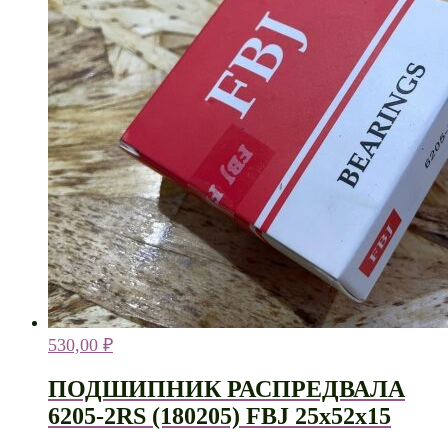
530,00
₽
ПОДШИПНИК РАСПРЕДВАЛА
6205-2RS (180205) FBJ 25х52х15