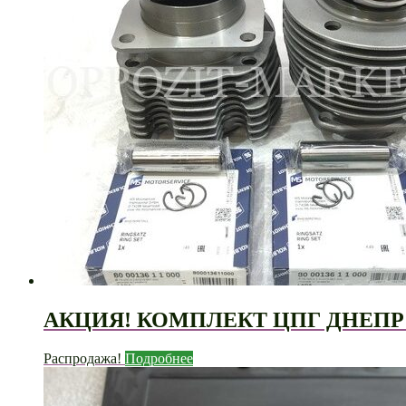
АКЦИЯ! КОМПЛЕКТ ЦПГ ДНЕПР
Распродажа!
Подробнее