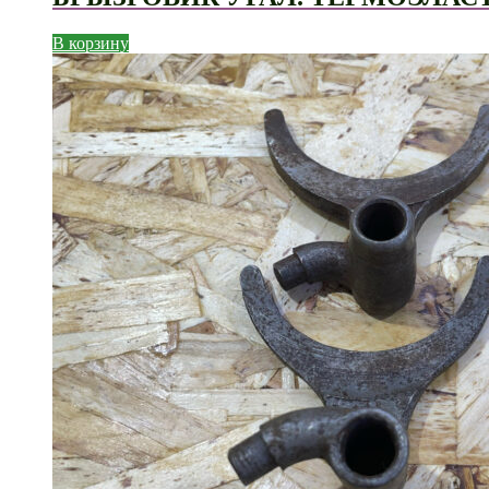
В корзину