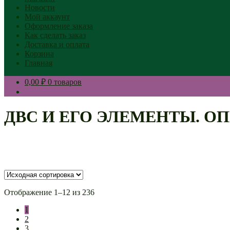
Новости
Мой аккаунт
Оформление заказа
Как сделать заказ
Доставка и оплата
Корзина
Главная
0,00 ₽
0 товаров
ДВС И ЕГО ЭЛЕМЕНТЫ. О
Отображение 1–12 из 236
1
2
3