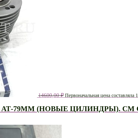
14600,00
₽
Первоначальная цена составляла 1
 АТ-79ММ (НОВЫЕ ЦИЛИНДРЫ). СМ