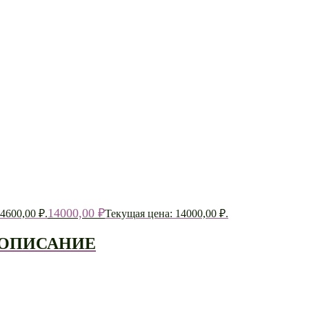
14000,00
₽
4600,00 ₽.
Текущая цена: 14000,00 ₽.
 ОПИСАНИЕ