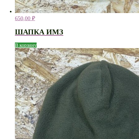
650,00
₽
ШАПКА ИМЗ
В корзину