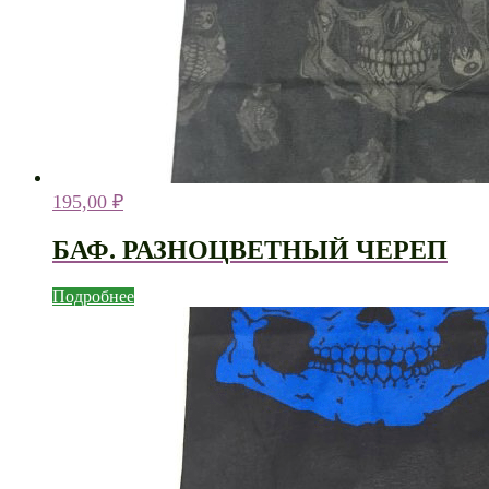
195,00
₽
БАФ. РАЗНОЦВЕТНЫЙ ЧЕРЕП
Подробнее