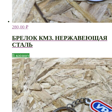
280,00
₽
БРЕЛОК КМЗ. НЕРЖАВЕЮЩАЯ
СТАЛЬ
В корзину