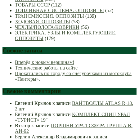
ТОВАРЫ СССР
(112)
ТОПЛИВНАЯ СИСТЕМА. ОППОЗИТЫ
(52)
ТРАНСМИССИЯ. ОППОЗИТЫ
(139)
ХОДОВАЯ. ОППОЗИТЫ
(58)
ЧЕХЛЫ/ПОЛОГА/КОВРИКИ
(56)
ЭЛЕКТРИКА. УЗЛЫ И КОМПЛЕКТУЮЩИЕ.
ОППОЗИТЫ
(179)
Свежие записи
Вперёд к новым вершинам!
Технические работы на сайте
Прокатились по городу со снегурочками из мотоклуба
«Пантеры».
Свежие комментарии
Евгений Крылов
к записи
ВАЙТВОЛЛЫ ATLAS R-18.
2 шт
Евгений Крылов
к записи
КОМПЛЕКТ СПИЦ УРАЛ
«ТУРИСТ» 19″
Втктор
к записи
ПОРШНИ УРАЛ СФЕРА ГРУППА В.
АИ-92
Берлин Александр Владимирович
к записи