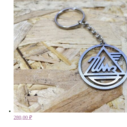
280,00
₽