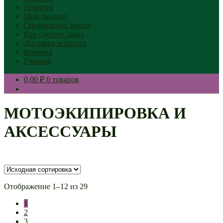
Новости
Мой аккаунт
Оформление заказа
Как сделать заказ
Доставка и оплата
Корзина
Главная
0,00 ₽
0 товаров
МОТОЭКИПИРОВКА И
АКСЕССУАРЫ
Отображение 1–12 из 29
1
2
3