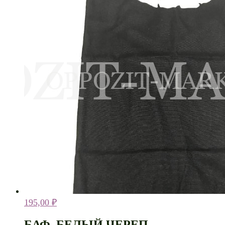
195,00
₽
БАФ. БЕЛЫЙ ЧЕРЕП