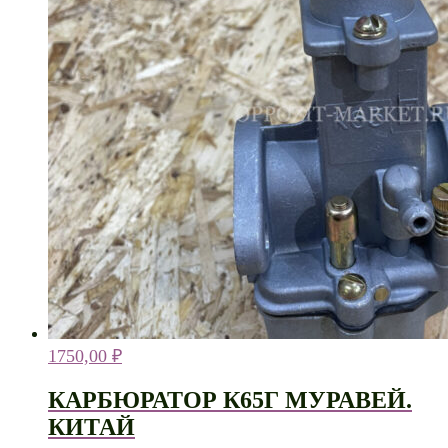
1750,00
₽
КАРБЮРАТОР К65Г МУРАВЕЙ.
КИТАЙ