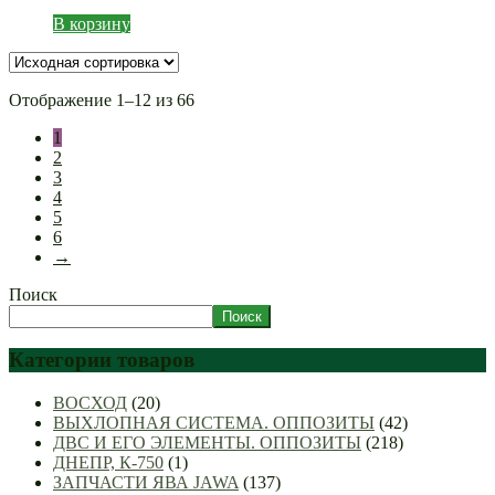
В корзину
Отображение 1–12 из 66
1
2
3
4
5
6
→
Поиск
Поиск
Категории товаров
ВОСХОД
(20)
ВЫХЛОПНАЯ СИСТЕМА. ОППОЗИТЫ
(42)
ДВС И ЕГО ЭЛЕМЕНТЫ. ОППОЗИТЫ
(218)
ДНЕПР, К-750
(1)
ЗАПЧАСТИ ЯВА JAWA
(137)