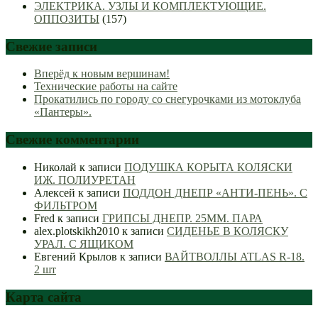
ЭЛЕКТРИКА. УЗЛЫ И КОМПЛЕКТУЮЩИЕ.
ОППОЗИТЫ
(157)
Свежие записи
Вперёд к новым вершинам!
Технические работы на сайте
Прокатились по городу со снегурочками из мотоклуба
«Пантеры».
Свежие комментарии
Николай
к записи
ПОДУШКА КОРЫТА КОЛЯСКИ
ИЖ. ПОЛИУРЕТАН
Алексей
к записи
ПОДДОН ДНЕПР «АНТИ-ПЕНЬ». С
ФИЛЬТРОМ
Fred
к записи
ГРИПСЫ ДНЕПР. 25ММ. ПАРА
alex.plotskikh2010
к записи
СИДЕНЬЕ В КОЛЯСКУ
УРАЛ. С ЯЩИКОМ
Евгений Крылов
к записи
ВАЙТВОЛЛЫ ATLAS R-18.
2 шт
Карта сайта