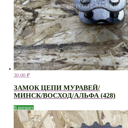
30,00
₽
ЗАМОК ЦЕПИ МУРАВЕЙ/
МИНСК/ВОСХОД/АЛЬФА (428)
В корзину