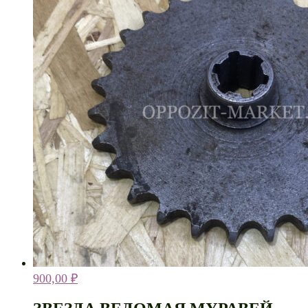
900,00
₽