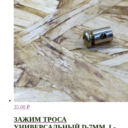
35,00
₽
ЗАЖИМ ТРОСА
УНИВЕРСАЛЬНЫЙ D-7ММ, L-