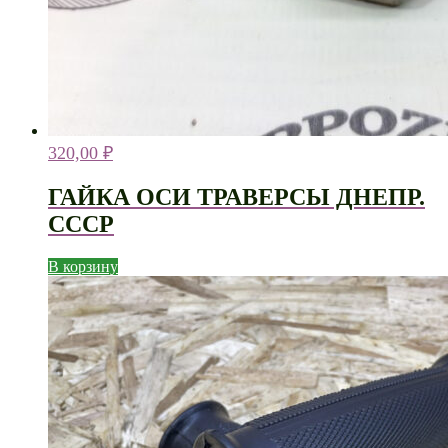
320,00
₽
ГАЙКА ОСИ ТРАВЕРСЫ ДНЕПР.
СССР
В корзину