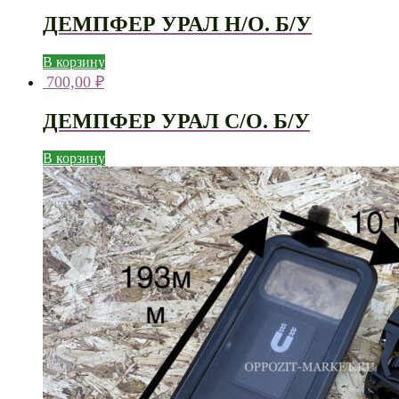
ДЕМПФЕР УРАЛ Н/О. Б/У
В корзину
700,00
₽
ДЕМПФЕР УРАЛ С/О. Б/У
В корзину