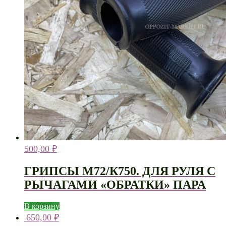
500,00
₽
ГРИПСЫ М72/К750. ДЛЯ РУЛЯ С
РЫЧАГАМИ «ОБРАТКИ» ПАРА
В корзину
650,00
₽