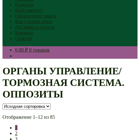
Новости
Мой аккаунт
Оформление заказа
Как сделать заказ
Доставка и оплата
Корзина
Главная
0,00 ₽
0 товаров
ОРГАНЫ УПРАВЛЕНИЕ/
ТОРМОЗНАЯ СИСТЕМА.
ОППОЗИТЫ
Отображение 1–12 из 85
1
2
3