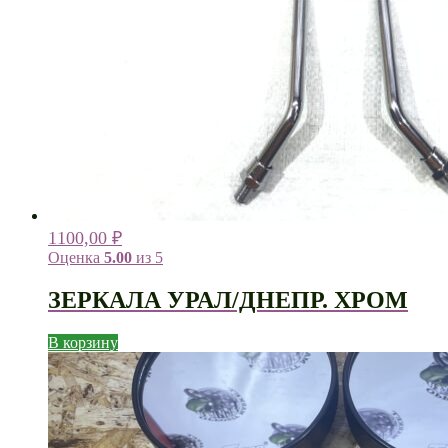
1100,00
₽
Оценка
5.00
из 5
ЗЕРКАЛА УРАЛ/ДНЕПР. ХРОМ
В корзину