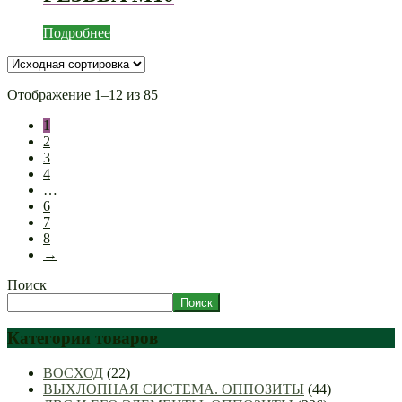
Подробнее
Отображение 1–12 из 85
1
2
3
4
…
6
7
8
→
Поиск
Поиск
Категории товаров
ВОСХОД
(22)
ВЫХЛОПНАЯ СИСТЕМА. ОППОЗИТЫ
(44)