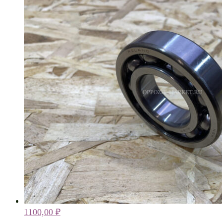
1100,00
₽