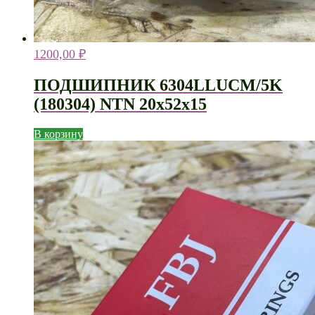
1200,00
₽
ПОДШИПНИК 6304LLUCM/5K
(180304) NTN 20х52х15
В корзину