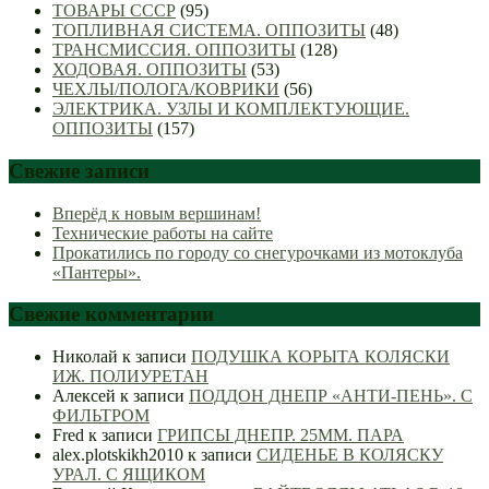
ТОВАРЫ СССР
(95)
ТОПЛИВНАЯ СИСТЕМА. ОППОЗИТЫ
(48)
ТРАНСМИССИЯ. ОППОЗИТЫ
(128)
ХОДОВАЯ. ОППОЗИТЫ
(53)
ЧЕХЛЫ/ПОЛОГА/КОВРИКИ
(56)
ЭЛЕКТРИКА. УЗЛЫ И КОМПЛЕКТУЮЩИЕ.
ОППОЗИТЫ
(157)
Свежие записи
Вперёд к новым вершинам!
Технические работы на сайте
Прокатились по городу со снегурочками из мотоклуба
«Пантеры».
Свежие комментарии
Николай
к записи
ПОДУШКА КОРЫТА КОЛЯСКИ
ИЖ. ПОЛИУРЕТАН
Алексей
к записи
ПОДДОН ДНЕПР «АНТИ-ПЕНЬ». С
ФИЛЬТРОМ
Fred
к записи
ГРИПСЫ ДНЕПР. 25ММ. ПАРА
alex.plotskikh2010
к записи
СИДЕНЬЕ В КОЛЯСКУ
УРАЛ. С ЯЩИКОМ