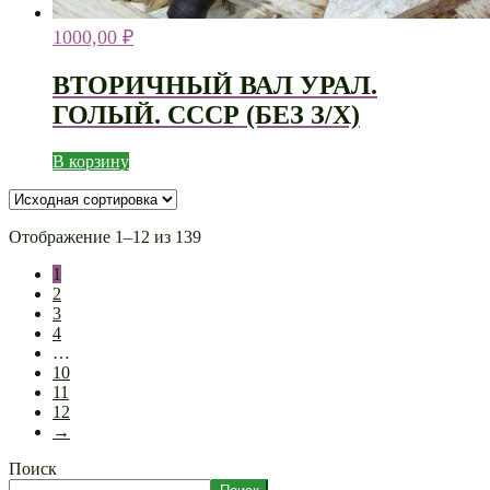
1000,00
₽
ВТОРИЧНЫЙ ВАЛ УРАЛ.
ГОЛЫЙ. СССР (БЕЗ З/Х)
В корзину
Отображение 1–12 из 139
1
2
3
4
…
10
11
12
→
Поиск