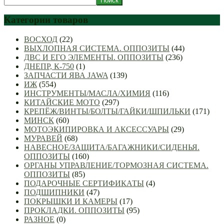
Поиск
Категории товаров
ВОСХОД
(22)
ВЫХЛОПНАЯ СИСТЕМА. ОППОЗИТЫ
(44)
ДВС И ЕГО ЭЛЕМЕНТЫ. ОППОЗИТЫ
(236)
ДНЕПР, К-750
(1)
ЗАПЧАСТИ ЯВА JAWA
(139)
ИЖ
(554)
ИНСТРУМЕНТЫ/МАСЛА/ХИМИЯ
(116)
КИТАЙСКИЕ МОТО
(297)
КРЕПЁЖ/ВИНТЫ/БОЛТЫ/ГАЙКИ/ШПИЛЬКИ
(171)
МИНСК
(60)
МОТОЭКИПИРОВКА И АКСЕССУАРЫ
(29)
МУРАВЕЙ
(68)
НАВЕСНОЕ/ЗАЩИТА/БАГАЖНИКИ/СИДЕНЬЯ.
ОППОЗИТЫ
(160)
ОРГАНЫ УПРАВЛЕНИЕ/ТОРМОЗНАЯ СИСТЕМА.
ОППОЗИТЫ
(85)
ПОДАРОЧНЫЕ СЕРТИФИКАТЫ
(4)
ПОДШИПНИКИ
(47)
ПОКРЫШКИ И КАМЕРЫ
(17)
ПРОКЛАДКИ. ОППОЗИТЫ
(95)
РАЗНОЕ
(0)