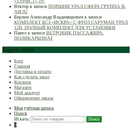
«ТУРИСТ» 19″
Втктор
к записи
ПОРШНИ УРАЛ СФЕРА ГРУППА В.
АИ-92
Берлин Александр Владимирович
к записи
КОМПЛЕКТ БСЗ «ИСКРА» С ФУОЗ САРУМАН УРАЛ
12В. ПОЛНЫЙ КОМПЛЕКТ ДЛЯ УСТАНОВКИ
Павел
к записи
ВЕТРОВИК ПАССАЖИРА.
ПОЛИКАРБОНАТ
Карта сайта
Блог
Главная
Доставка и оплата
Как сделать заказ
Корзина
Магазин
Мой аккаунт
Оформление заказа
Моя учётная запись
Поиск
Искать:
Поиск
0