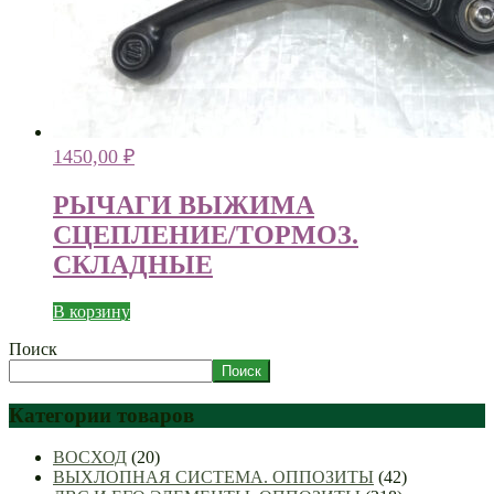
1450,00
₽
РЫЧАГИ ВЫЖИМА
СЦЕПЛЕНИЕ/ТОРМОЗ.
СКЛАДНЫЕ
В корзину
Поиск
Поиск
Категории товаров
ВОСХОД
(20)
ВЫХЛОПНАЯ СИСТЕМА. ОППОЗИТЫ
(42)