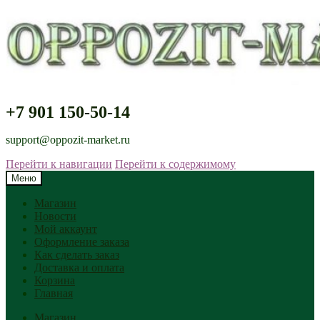
+7 901 150-50-14
support@oppozit-market.ru
Перейти к навигации
Перейти к содержимому
Меню
Магазин
Новости
Мой аккаунт
Оформление заказа
Как сделать заказ
Доставка и оплата
Корзина
Главная
Магазин