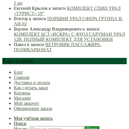
2 шт
Евгений Крылов
к записи
КОМПЛЕКТ СПИЦ УРАЛ
«ТУРИСТ» 19″
Втктор
к записи
ПОРШНИ УРАЛ СФЕРА ГРУППА В.
АИ-92
Берлин Александр Владимирович
к записи
КОМПЛЕКТ БСЗ «ИСКРА» С ФУОЗ САРУМАН УРАЛ
12В. ПОЛНЫЙ КОМПЛЕКТ ДЛЯ УСТАНОВКИ
Павел
к записи
ВЕТРОВИК ПАССАЖИРА.
ПОЛИКАРБОНАТ
Карта сайта
Блог
Главная
Доставка и оплата
Как сделать заказ
Корзина
Магазин
Мой аккаунт
Оформление заказа
Моя учётная запись
Поиск
Искать: