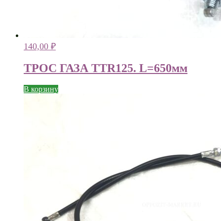
140,00
₽
ТРОС ГАЗА TTR125. L=650мм
В корзину