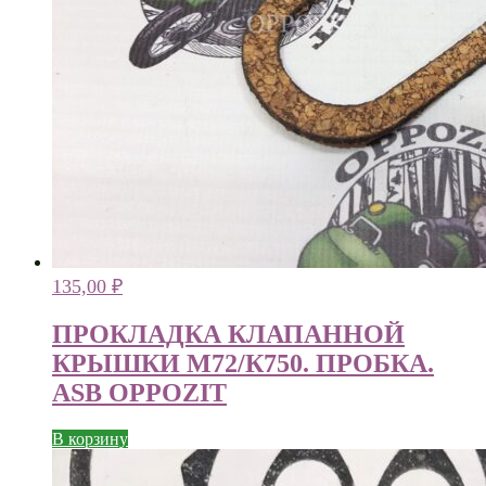
135,00
₽
ПРОКЛАДКА КЛАПАННОЙ
КРЫШКИ М72/К750. ПРОБКА.
ASB OPPOZIT
В корзину