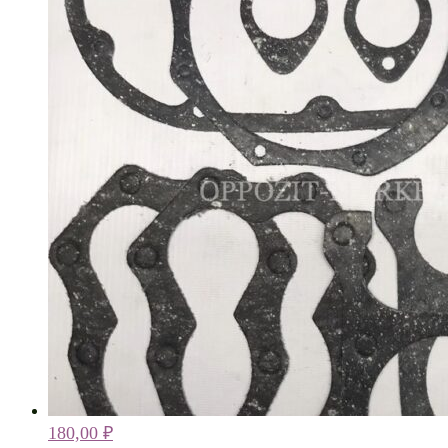
180,00
₽