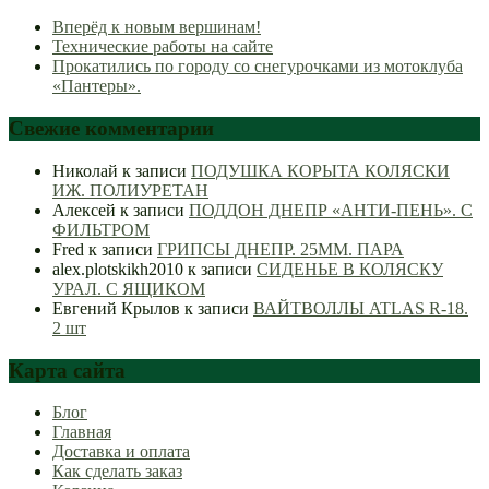
Вперёд к новым вершинам!
Технические работы на сайте
Прокатились по городу со снегурочками из мотоклуба
«Пантеры».
Свежие комментарии
Николай
к записи
ПОДУШКА КОРЫТА КОЛЯСКИ
ИЖ. ПОЛИУРЕТАН
Алексей
к записи
ПОДДОН ДНЕПР «АНТИ-ПЕНЬ». С
ФИЛЬТРОМ
Fred
к записи
ГРИПСЫ ДНЕПР. 25ММ. ПАРА
alex.plotskikh2010
к записи
СИДЕНЬЕ В КОЛЯСКУ
УРАЛ. С ЯЩИКОМ
Евгений Крылов
к записи
ВАЙТВОЛЛЫ ATLAS R-18.
2 шт
Карта сайта
Блог
Главная
Доставка и оплата
Как сделать заказ