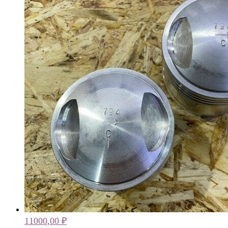
11000,00
₽