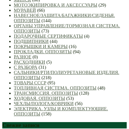
МОТОЭКИПИРОВКА И АКСЕССУАРЫ
(29)
МУРАВЕЙ
(66)
НАВЕСНОЕ/ЗАЩИТА/БАГАЖНИКИ/СИДЕНЬЯ.
ОППОЗИТЫ
(144)
ОРГАНЫ УПРАВЛЕНИЕ/ТОРМОЗНАЯ СИСТЕМА.
ОППОЗИТЫ
(73)
ПОДАРОЧНЫЕ СЕРТИФИКАТЫ
(4)
ПОДШИПНИКИ
(44)
ПОКРЫШКИ И КАМЕРЫ
(16)
ПРОКЛАДКИ. ОППОЗИТЫ
(94)
РАЗНОЕ
(0)
РАСХОДНИКИ
(5)
С РАЗБОРА
(31)
САЛЬНИКИ/РТИ/ПОЛИУРЕТАНОВЫЕ ИЗДЕЛИЯ.
ОППОЗИТЫ
(218)
ТОВАРЫ СССР
(95)
ТОПЛИВНАЯ СИСТЕМА. ОППОЗИТЫ
(48)
ТРАНСМИССИЯ. ОППОЗИТЫ
(128)
ХОДОВАЯ. ОППОЗИТЫ
(53)
ЧЕХЛЫ/ПОЛОГА/КОВРИКИ
(56)
ЭЛЕКТРИКА. УЗЛЫ И КОМПЛЕКТУЮЩИЕ.
ОППОЗИТЫ
(158)
Свежие записи