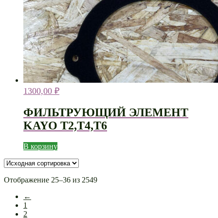
1300,00
₽
ФИЛЬТРУЮЩИЙ ЭЛЕМЕНТ
KAYO T2,T4,T6
В корзину
Отображение 25–36 из 2549
←
1
2