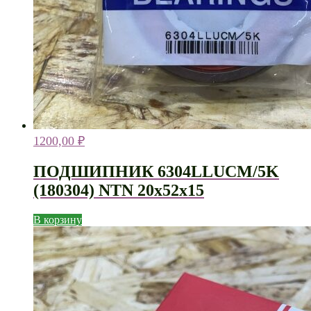
1200,00
₽
ПОДШИПНИК 6304LLUCM/5K
(180304) NTN 20х52х15
В корзину