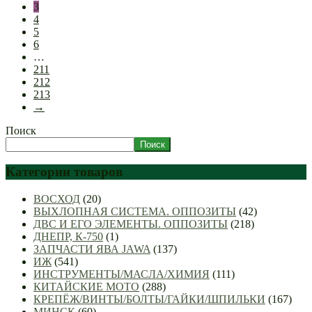
3
4
5
6
…
211
212
213
→
Поиск
Поиск
Категории товаров
ВОСХОД
(20)
ВЫХЛОПНАЯ СИСТЕМА. ОППОЗИТЫ
(42)
ДВС И ЕГО ЭЛЕМЕНТЫ. ОППОЗИТЫ
(218)
ДНЕПР, К-750
(1)
ЗАПЧАСТИ ЯВА JAWA
(137)
ИЖ
(541)
ИНСТРУМЕНТЫ/МАСЛА/ХИМИЯ
(111)
КИТАЙСКИЕ МОТО
(288)
КРЕПЁЖ/ВИНТЫ/БОЛТЫ/ГАЙКИ/ШПИЛЬКИ
(167)
МИНСК
(60)