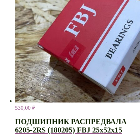
530,00
₽
ПОДШИПНИК РАСПРЕДВАЛА
6205-2RS (180205) FBJ 25х52х15