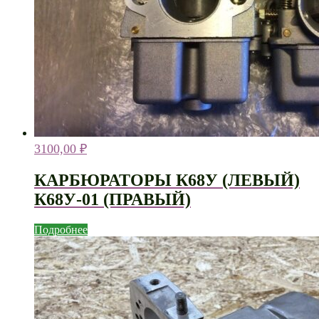
3100,00
₽
КАРБЮРАТОРЫ К68У (ЛЕВЫЙ)
К68У-01 (ПРАВЫЙ)
Подробнее