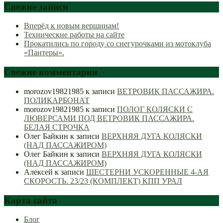
Свежие записи
Вперёд к новым вершинам!
Технические работы на сайте
Прокатились по городу со снегурочками из мотоклуба
«Пантеры».
Свежие комментарии
morozov19821985
к записи
ВЕТРОВИК ПАССАЖИРА.
ПОЛИКАРБОНАТ
morozov19821985
к записи
ПОЛОГ КОЛЯСКИ С
ЛЮВЕРСАМИ ПОД ВЕТРОВИК ПАССАЖИРА.
БЕЛАЯ СТРОЧКА
Олег Байкин
к записи
ВЕРХНЯЯ ДУГА КОЛЯСКИ
(НАД ПАССАЖИРОМ)
Олег Байкин
к записи
ВЕРХНЯЯ ДУГА КОЛЯСКИ
(НАД ПАССАЖИРОМ)
Алексей
к записи
ШЕСТЕРНИ УСКОРЕННЫЕ 4-АЯ
СКОРОСТЬ. 23/23 (КОМПЛЕКТ) КПП УРАЛ
Карта сайта
Блог