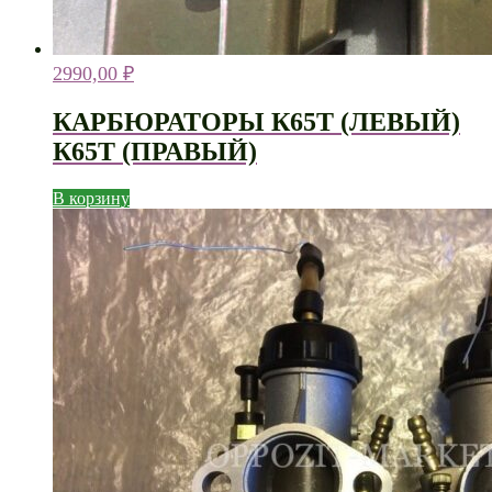
2990,00
₽
КАРБЮРАТОРЫ К65Т (ЛЕВЫЙ)
К65Т (ПРАВЫЙ)
В корзину