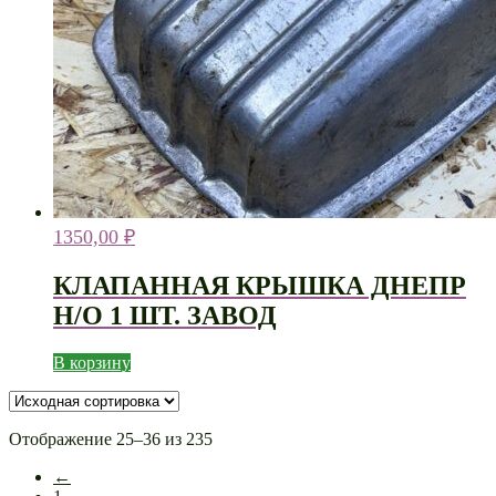
1350,00
₽
КЛАПАННАЯ КРЫШКА ДНЕПР
Н/О 1 ШТ. ЗАВОД
В корзину
Отображение 25–36 из 235
←