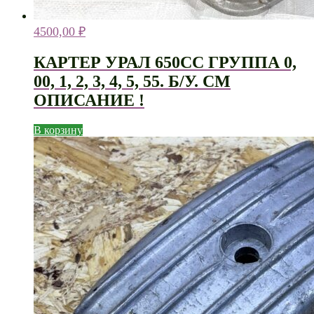
4500,00
₽
КАРТЕР УРАЛ 650СС ГРУППА 0,
00, 1, 2, 3, 4, 5, 55. Б/У. СМ
ОПИСАНИЕ !
В корзину