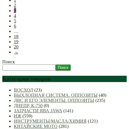
1
2
3
4
5
6
…
18
19
20
→
Поиск
Поиск
Категории товаров
ВОСХОД
(23)
ВЫХЛОПНАЯ СИСТЕМА. ОППОЗИТЫ
(40)
ДВС И ЕГО ЭЛЕМЕНТЫ. ОППОЗИТЫ
(235)
ДНЕПР, К-750
(0)
ЗАПЧАСТИ ЯВА JAWA
(141)
ИЖ
(559)
ИНСТРУМЕНТЫ/МАСЛА/ХИМИЯ
(121)
КИТАЙСКИЕ МОТО
(281)