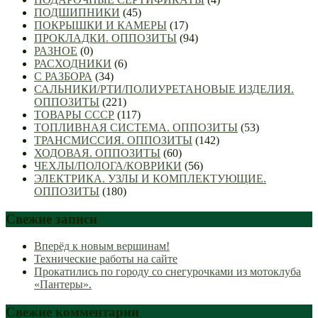
ПОДШИПНИКИ
(45)
ПОКРЫШКИ И КАМЕРЫ
(17)
ПРОКЛАДКИ. ОППОЗИТЫ
(94)
РАЗНОЕ
(0)
РАСХОДНИКИ
(6)
С РАЗБОРА
(34)
САЛЬНИКИ/РТИ/ПОЛИУРЕТАНОВЫЕ ИЗДЕЛИЯ.
ОППОЗИТЫ
(221)
ТОВАРЫ СССР
(117)
ТОПЛИВНАЯ СИСТЕМА. ОППОЗИТЫ
(53)
ТРАНСМИССИЯ. ОППОЗИТЫ
(142)
ХОДОВАЯ. ОППОЗИТЫ
(60)
ЧЕХЛЫ/ПОЛОГА/КОВРИКИ
(56)
ЭЛЕКТРИКА. УЗЛЫ И КОМПЛЕКТУЮЩИЕ.
ОППОЗИТЫ
(180)
Свежие записи
Вперёд к новым вершинам!
Технические работы на сайте
Прокатились по городу со снегурочками из мотоклуба
«Пантеры».
Свежие комментарии