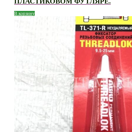
ПЛАСТИКОВОМ ФУТЛЯРЕ.
В корзину