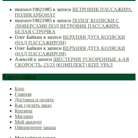
morozov19821985
к записи
ВЕТРОВИК ПАССАЖИРА.
ПОЛИКАРБОНАТ
morozov19821985
к записи
ПОЛОГ КОЛЯСКИ С
ЛЮВЕРСАМИ ПОД ВЕТРОВИК ПАССАЖИРА.
БЕЛАЯ СТРОЧКА
Олег Байкин
к записи
ВЕРХНЯЯ ДУГА КОЛЯСКИ
(НАД ПАССАЖИРОМ)
Олег Байкин
к записи
ВЕРХНЯЯ ДУГА КОЛЯСКИ
(НАД ПАССАЖИРОМ)
Алексей
к записи
ШЕСТЕРНИ УСКОРЕННЫЕ 4-АЯ
СКОРОСТЬ. 23/23 (КОМПЛЕКТ) КПП УРАЛ
Карта сайта
Блог
Главная
Доставка и оплата
Как сделать заказ
Корзина
Магазин
Мой аккаунт
Оформление заказа
Моя учётная запись