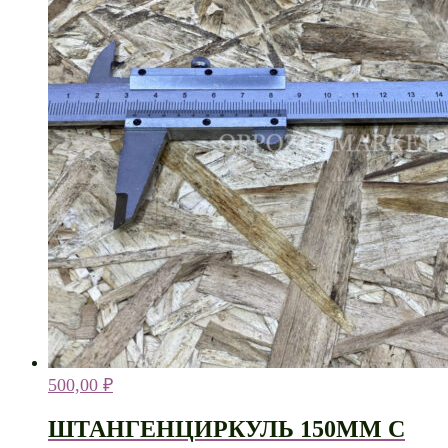
500,00
₽
ШТАНГЕНЦИРКУЛЬ 150ММ С