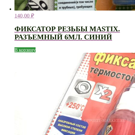
140,00
₽
ФИКСАТОР РЕЗЬБЫ MASTIX.
РАЗЪЕМНЫЙ 6МЛ. СИНИЙ
В корзину