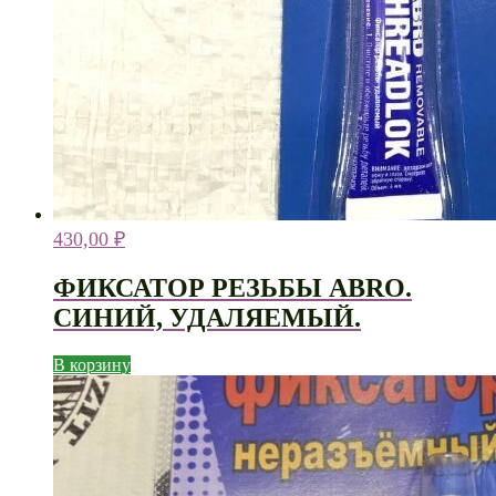
430,00
₽
ФИКСАТОР РЕЗЬБЫ ABRO.
СИНИЙ, УДАЛЯЕМЫЙ.
В корзину