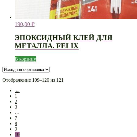
190,00
₽
ЭПОКСИДНЫЙ КЛЕЙ ДЛЯ
МЕТАЛЛА. FELIX
В корзину
Отображение 109–120 из 121
←
1
2
3
…
7
8
9
10