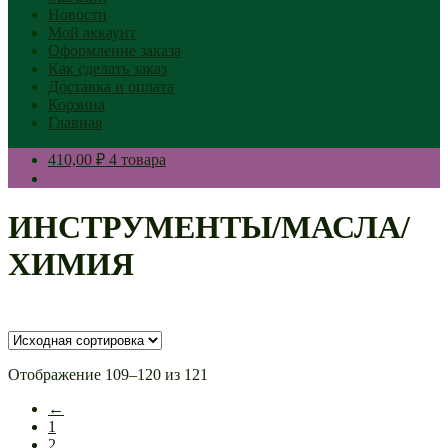
Новости
Мой аккаунт
Оформление заказа
Как сделать заказ
Доставка и оплата
Корзина
Главная
410,00 ₽
4 товара
ИНСТРУМЕНТЫ/МАСЛА/
ХИМИЯ
Отображение 109–120 из 121
←
1
2