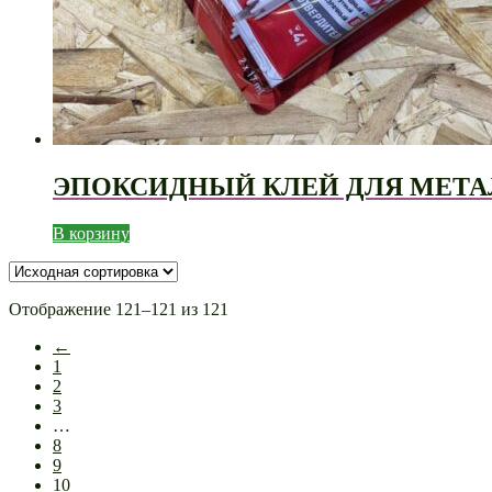
ЭПОКСИДНЫЙ КЛЕЙ ДЛЯ МЕТАЛ
В корзину
Отображение 121–121 из 121
←
1
2
3
…
8
9
10