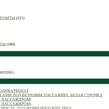
ППОЗИТЫ
(221)
ИТЫ
(180)
Пантеры».
ПОЛИКАРБОНАТ
САМИ ПОД ВЕТРОВИК ПАССАЖИРА. БЕЛАЯ СТРОЧКА
Д ПАССАЖИРОМ)
Д ПАССАЖИРОМ)
ОСТЬ. 23/23 (КОМПЛЕКТ) КПП УРАЛ