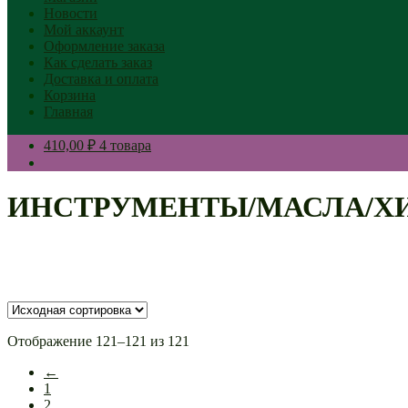
Новости
Мой аккаунт
Оформление заказа
Как сделать заказ
Доставка и оплата
Корзина
Главная
410,00 ₽
4 товара
ИНСТРУМЕНТЫ/МАСЛА/Х
Отображение 121–121 из 121
←
1
2