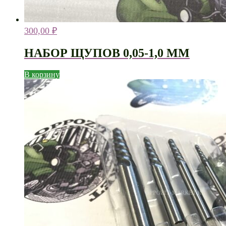
300,00
₽
НАБОР ЩУПОВ 0,05-1,0 ММ
В корзину