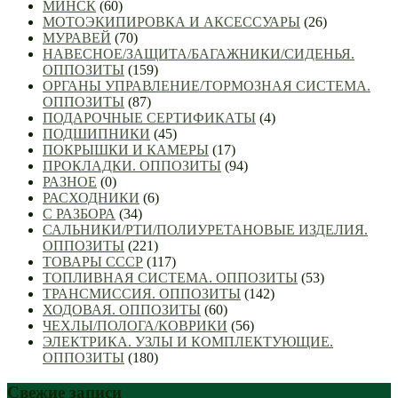
МИНСК
(60)
МОТОЭКИПИРОВКА И АКСЕССУАРЫ
(26)
МУРАВЕЙ
(70)
НАВЕСНОЕ/ЗАЩИТА/БАГАЖНИКИ/СИДЕНЬЯ.
ОППОЗИТЫ
(159)
ОРГАНЫ УПРАВЛЕНИЕ/ТОРМОЗНАЯ СИСТЕМА.
ОППОЗИТЫ
(87)
ПОДАРОЧНЫЕ СЕРТИФИКАТЫ
(4)
ПОДШИПНИКИ
(45)
ПОКРЫШКИ И КАМЕРЫ
(17)
ПРОКЛАДКИ. ОППОЗИТЫ
(94)
РАЗНОЕ
(0)
РАСХОДНИКИ
(6)
С РАЗБОРА
(34)
САЛЬНИКИ/РТИ/ПОЛИУРЕТАНОВЫЕ ИЗДЕЛИЯ.
ОППОЗИТЫ
(221)
ТОВАРЫ СССР
(117)
ТОПЛИВНАЯ СИСТЕМА. ОППОЗИТЫ
(53)
ТРАНСМИССИЯ. ОППОЗИТЫ
(142)
ХОДОВАЯ. ОППОЗИТЫ
(60)
ЧЕХЛЫ/ПОЛОГА/КОВРИКИ
(56)
ЭЛЕКТРИКА. УЗЛЫ И КОМПЛЕКТУЮЩИЕ.
ОППОЗИТЫ
(180)
Свежие записи