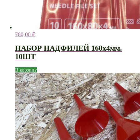
760,00
₽
НАБОР НАДФИЛЕЙ 160х4мм.
10ШТ
В корзину