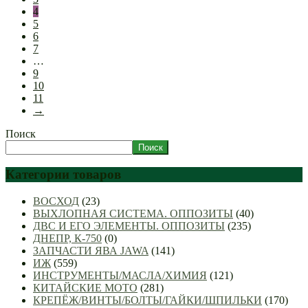
4
5
6
7
…
9
10
11
→
Поиск
Поиск
Категории товаров
ВОСХОД
(23)
ВЫХЛОПНАЯ СИСТЕМА. ОППОЗИТЫ
(40)
ДВС И ЕГО ЭЛЕМЕНТЫ. ОППОЗИТЫ
(235)
ДНЕПР, К-750
(0)
ЗАПЧАСТИ ЯВА JAWA
(141)
ИЖ
(559)
ИНСТРУМЕНТЫ/МАСЛА/ХИМИЯ
(121)
КИТАЙСКИЕ МОТО
(281)
КРЕПЁЖ/ВИНТЫ/БОЛТЫ/ГАЙКИ/ШПИЛЬКИ
(170)