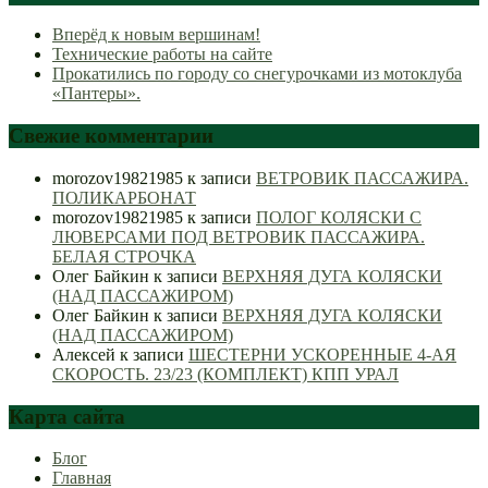
Вперёд к новым вершинам!
Технические работы на сайте
Прокатились по городу со снегурочками из мотоклуба
«Пантеры».
Свежие комментарии
morozov19821985
к записи
ВЕТРОВИК ПАССАЖИРА.
ПОЛИКАРБОНАТ
morozov19821985
к записи
ПОЛОГ КОЛЯСКИ С
ЛЮВЕРСАМИ ПОД ВЕТРОВИК ПАССАЖИРА.
БЕЛАЯ СТРОЧКА
Олег Байкин
к записи
ВЕРХНЯЯ ДУГА КОЛЯСКИ
(НАД ПАССАЖИРОМ)
Олег Байкин
к записи
ВЕРХНЯЯ ДУГА КОЛЯСКИ
(НАД ПАССАЖИРОМ)
Алексей
к записи
ШЕСТЕРНИ УСКОРЕННЫЕ 4-АЯ
СКОРОСТЬ. 23/23 (КОМПЛЕКТ) КПП УРАЛ
Карта сайта
Блог
Главная