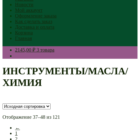
Новости
Мой аккаунт
Оформление заказа
Как сделать заказ
Доставка и оплата
Корзина
Главная
2145,00 ₽
3 товара
ИНСТРУМЕНТЫ/МАСЛА/
ХИМИЯ
Отображение 37–48 из 121
←
1
2