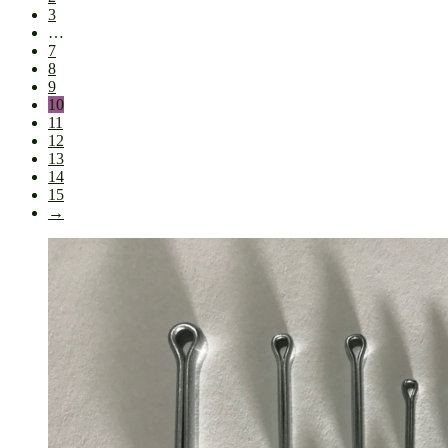
3
…
7
8
9
10
11
12
13
14
15
→