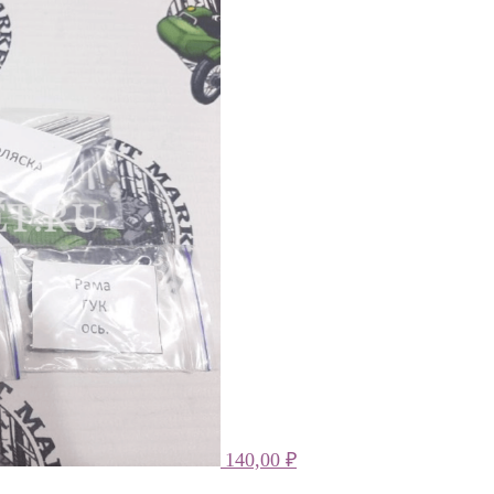
140,00
₽