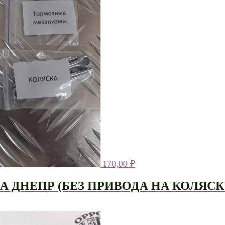
170,00
₽
ДНЕПР (БЕЗ ПРИВОДА НА КОЛЯСК