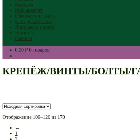
Новости
Мой аккаунт
Оформление заказа
Как сделать заказ
Доставка и оплата
Корзина
Главная
0,00 ₽
0 товаров
КРЕПЁЖ/ВИНТЫ/БОЛТЫ/
Отображение 109–120 из 170
←
1
2