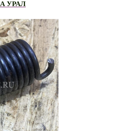
А УРАЛ