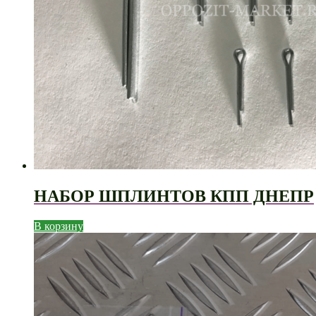
НАБОР ШПЛИНТОВ КПП ДНЕПР
В корзину