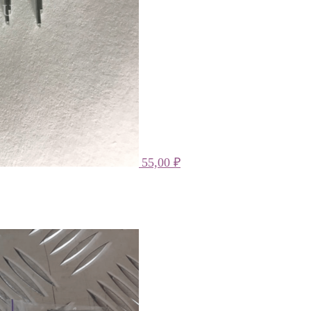
55,00
₽