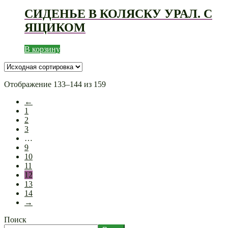
СИДЕНЬЕ В КОЛЯСКУ УРАЛ. С
ЯЩИКОМ
В корзину
Отображение 133–144 из 159
←
1
2
3
…
9
10
11
12
13
14
→
Поиск