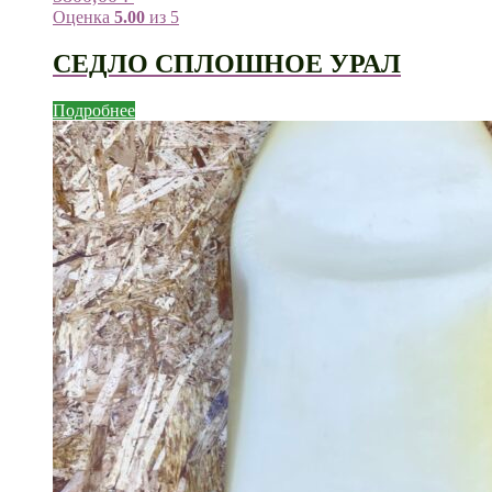
Оценка
5.00
из 5
СЕДЛО СПЛОШНОЕ УРАЛ
Подробнее