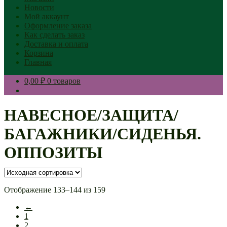
Новости
Мой аккаунт
Оформление заказа
Как сделать заказ
Доставка и оплата
Корзина
Главная
0,00 ₽
0 товаров
НАВЕСНОЕ/ЗАЩИТА/
БАГАЖНИКИ/СИДЕНЬЯ.
ОППОЗИТЫ
Отображение 133–144 из 159
←
1
2