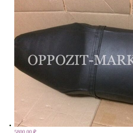
5800,00
₽