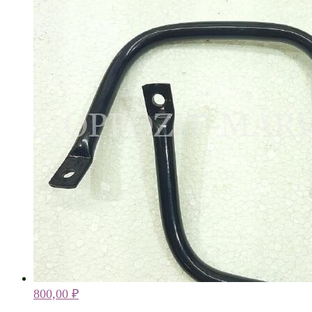
800,00
₽