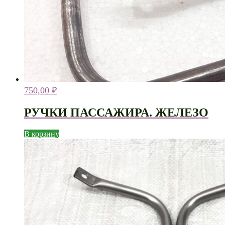
750,00
₽
РУЧКИ ПАССАЖИРА. ЖЕЛЕЗО
В корзину