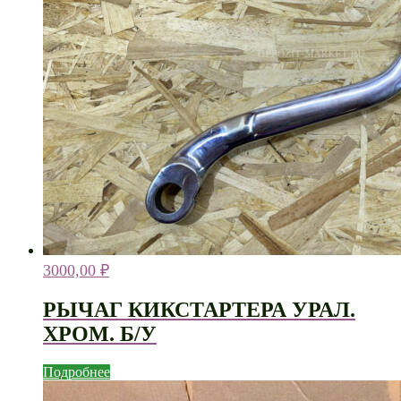
3000,00
₽
РЫЧАГ КИКСТАРТЕРА УРАЛ.
ХРОМ. Б/У
Подробнее