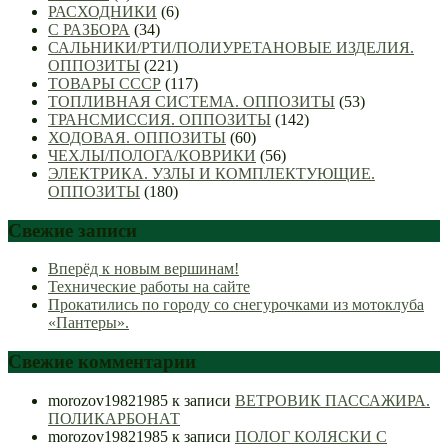
РАСХОДНИКИ
(6)
С РАЗБОРА
(34)
САЛЬНИКИ/РТИ/ПОЛИУРЕТАНОВЫЕ ИЗДЕЛИЯ.
ОППОЗИТЫ
(221)
ТОВАРЫ СССР
(117)
ТОПЛИВНАЯ СИСТЕМА. ОППОЗИТЫ
(53)
ТРАНСМИССИЯ. ОППОЗИТЫ
(142)
ХОДОВАЯ. ОППОЗИТЫ
(60)
ЧЕХЛЫ/ПОЛОГА/КОВРИКИ
(56)
ЭЛЕКТРИКА. УЗЛЫ И КОМПЛЕКТУЮЩИЕ.
ОППОЗИТЫ
(180)
Свежие записи
Вперёд к новым вершинам!
Технические работы на сайте
Прокатились по городу со снегурочками из мотоклуба
«Пантеры».
Свежие комментарии
morozov19821985
к записи
ВЕТРОВИК ПАССАЖИРА.
ПОЛИКАРБОНАТ
morozov19821985
к записи
ПОЛОГ КОЛЯСКИ С