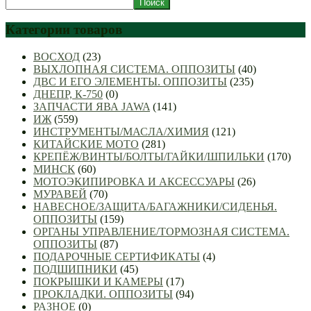
Поиск
Категории товаров
ВОСХОД
(23)
ВЫХЛОПНАЯ СИСТЕМА. ОППОЗИТЫ
(40)
ДВС И ЕГО ЭЛЕМЕНТЫ. ОППОЗИТЫ
(235)
ДНЕПР, К-750
(0)
ЗАПЧАСТИ ЯВА JAWA
(141)
ИЖ
(559)
ИНСТРУМЕНТЫ/МАСЛА/ХИМИЯ
(121)
КИТАЙСКИЕ МОТО
(281)
КРЕПЁЖ/ВИНТЫ/БОЛТЫ/ГАЙКИ/ШПИЛЬКИ
(170)
МИНСК
(60)
МОТОЭКИПИРОВКА И АКСЕССУАРЫ
(26)
МУРАВЕЙ
(70)
НАВЕСНОЕ/ЗАЩИТА/БАГАЖНИКИ/СИДЕНЬЯ.
ОППОЗИТЫ
(159)
ОРГАНЫ УПРАВЛЕНИЕ/ТОРМОЗНАЯ СИСТЕМА.
ОППОЗИТЫ
(87)
ПОДАРОЧНЫЕ СЕРТИФИКАТЫ
(4)
ПОДШИПНИКИ
(45)
ПОКРЫШКИ И КАМЕРЫ
(17)
ПРОКЛАДКИ. ОППОЗИТЫ
(94)
РАЗНОЕ
(0)