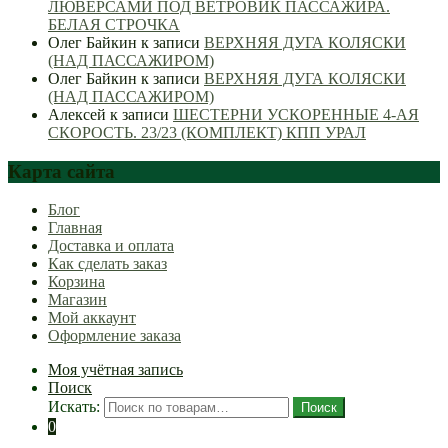
ЛЮВЕРСАМИ ПОД ВЕТРОВИК ПАССАЖИРА.
БЕЛАЯ СТРОЧКА
Олег Байкин
к записи
ВЕРХНЯЯ ДУГА КОЛЯСКИ
(НАД ПАССАЖИРОМ)
Олег Байкин
к записи
ВЕРХНЯЯ ДУГА КОЛЯСКИ
(НАД ПАССАЖИРОМ)
Алексей
к записи
ШЕСТЕРНИ УСКОРЕННЫЕ 4-АЯ
СКОРОСТЬ. 23/23 (КОМПЛЕКТ) КПП УРАЛ
Карта сайта
Блог
Главная
Доставка и оплата
Как сделать заказ
Корзина
Магазин
Мой аккаунт
Оформление заказа
Моя учётная запись
Поиск
Искать:
Поиск
0