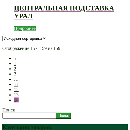
ЦЕНТРАЛЬНАЯ ПОДСТАВКА
УРАЛ
Подробнее
Отображение 157–159 из 159
←
1
2
3
…
11
12
13
14
Поиск
Поиск
Категории товаров