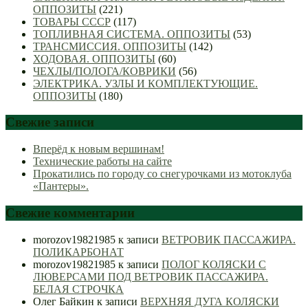
ОППОЗИТЫ
(221)
ТОВАРЫ СССР
(117)
ТОПЛИВНАЯ СИСТЕМА. ОППОЗИТЫ
(53)
ТРАНСМИССИЯ. ОППОЗИТЫ
(142)
ХОДОВАЯ. ОППОЗИТЫ
(60)
ЧЕХЛЫ/ПОЛОГА/КОВРИКИ
(56)
ЭЛЕКТРИКА. УЗЛЫ И КОМПЛЕКТУЮЩИЕ.
ОППОЗИТЫ
(180)
Свежие записи
Вперёд к новым вершинам!
Технические работы на сайте
Прокатились по городу со снегурочками из мотоклуба
«Пантеры».
Свежие комментарии
morozov19821985
к записи
ВЕТРОВИК ПАССАЖИРА.
ПОЛИКАРБОНАТ
morozov19821985
к записи
ПОЛОГ КОЛЯСКИ С
ЛЮВЕРСАМИ ПОД ВЕТРОВИК ПАССАЖИРА.
БЕЛАЯ СТРОЧКА
Олег Байкин
к записи
ВЕРХНЯЯ ДУГА КОЛЯСКИ