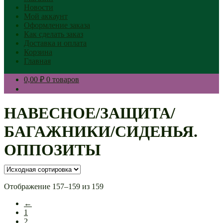
Новости
Мой аккаунт
Оформление заказа
Как сделать заказ
Доставка и оплата
Корзина
Главная
0,00 ₽
0 товаров
НАВЕСНОЕ/ЗАЩИТА/
БАГАЖНИКИ/СИДЕНЬЯ.
ОППОЗИТЫ
Отображение 157–159 из 159
←
1
2