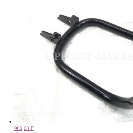
900,00
₽