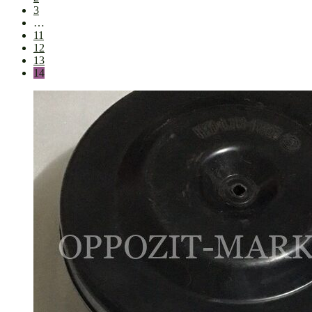
3
…
11
12
13
14