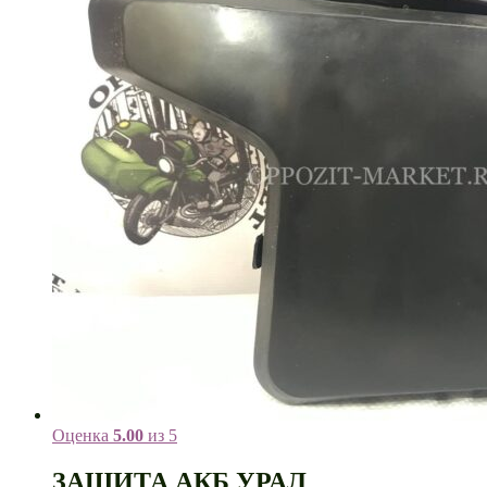
Оценка
5.00
из 5
ЗАЩИТА АКБ УРАЛ