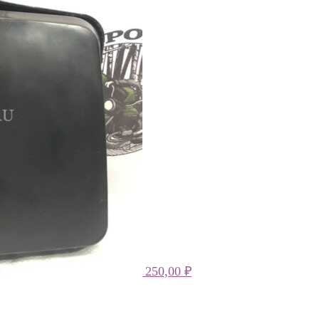
250,00
₽