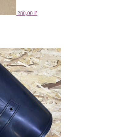
280,00
₽