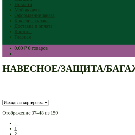
Новости
Мой аккаунт
Оформление заказа
Как сделать заказ
Доставка и оплата
Корзина
Главная
0,00 ₽
0 товаров
НАВЕСНОЕ/ЗАЩИТА/БАГА
Отображение 37–48 из 159
←
1
2