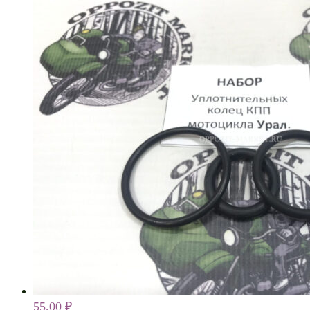
55,00
₽