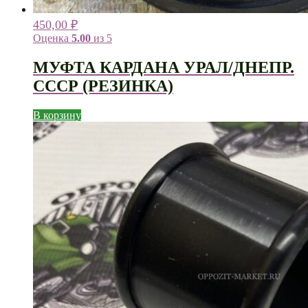
450,00
₽
Оценка
5.00
из 5
МУФТА КАРДАНА УРАЛ/ДНЕПР.
СССР (РЕЗИНКА)
В корзину