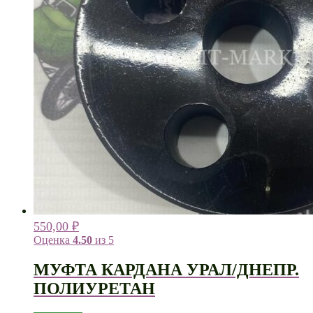
550,00
₽
Оценка
4.50
из 5
МУФТА КАРДАНА УРАЛ/ДНЕПР.
ПОЛИУРЕТАН