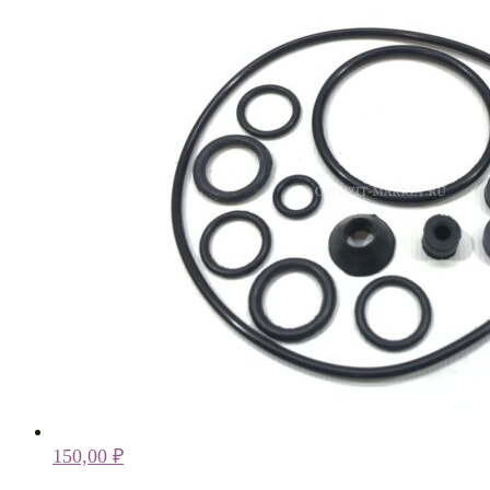
150,00
₽