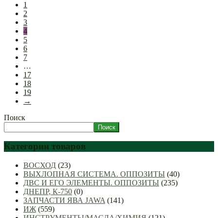
1
2
3
4
5
6
7
…
17
18
19
→
Поиск
Поиск
Категории товаров
ВОСХОД
(23)
ВЫХЛОПНАЯ СИСТЕМА. ОППОЗИТЫ
(40)
ДВС И ЕГО ЭЛЕМЕНТЫ. ОППОЗИТЫ
(235)
ДНЕПР, К-750
(0)
ЗАПЧАСТИ ЯВА JAWA
(141)
ИЖ
(559)
ИНСТРУМЕНТЫ/МАСЛА/ХИМИЯ
(121)