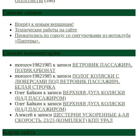
ОППОЗИТЫ
(180)
Свежие записи
Вперёд к новым вершинам!
Технические работы на сайте
Прокатились по городу со снегурочками из мотоклуба
«Пантеры».
Свежие комментарии
morozov19821985
к записи
ВЕТРОВИК ПАССАЖИРА.
ПОЛИКАРБОНАТ
morozov19821985
к записи
ПОЛОГ КОЛЯСКИ С
ЛЮВЕРСАМИ ПОД ВЕТРОВИК ПАССАЖИРА.
БЕЛАЯ СТРОЧКА
Олег Байкин
к записи
ВЕРХНЯЯ ДУГА КОЛЯСКИ
(НАД ПАССАЖИРОМ)
Олег Байкин
к записи
ВЕРХНЯЯ ДУГА КОЛЯСКИ
(НАД ПАССАЖИРОМ)
Алексей
к записи
ШЕСТЕРНИ УСКОРЕННЫЕ 4-АЯ
СКОРОСТЬ. 23/23 (КОМПЛЕКТ) КПП УРАЛ
Карта сайта