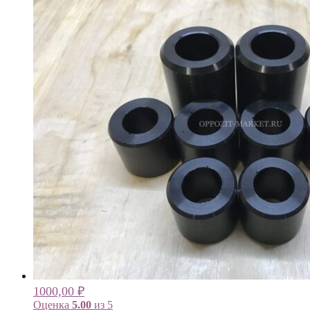
1000,00
₽
Оценка
5.00
из 5