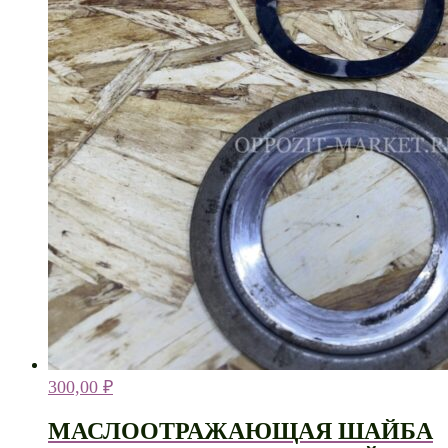
300,00
₽
МАСЛООТРАЖАЮЩАЯ ШАЙБА