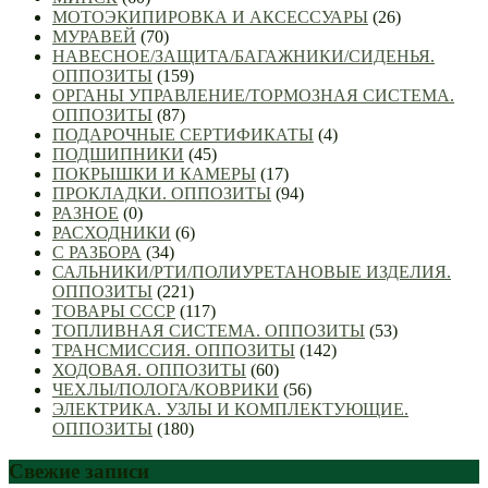
МОТОЭКИПИРОВКА И АКСЕССУАРЫ
(26)
МУРАВЕЙ
(70)
НАВЕСНОЕ/ЗАЩИТА/БАГАЖНИКИ/СИДЕНЬЯ.
ОППОЗИТЫ
(159)
ОРГАНЫ УПРАВЛЕНИЕ/ТОРМОЗНАЯ СИСТЕМА.
ОППОЗИТЫ
(87)
ПОДАРОЧНЫЕ СЕРТИФИКАТЫ
(4)
ПОДШИПНИКИ
(45)
ПОКРЫШКИ И КАМЕРЫ
(17)
ПРОКЛАДКИ. ОППОЗИТЫ
(94)
РАЗНОЕ
(0)
РАСХОДНИКИ
(6)
С РАЗБОРА
(34)
САЛЬНИКИ/РТИ/ПОЛИУРЕТАНОВЫЕ ИЗДЕЛИЯ.
ОППОЗИТЫ
(221)
ТОВАРЫ СССР
(117)
ТОПЛИВНАЯ СИСТЕМА. ОППОЗИТЫ
(53)
ТРАНСМИССИЯ. ОППОЗИТЫ
(142)
ХОДОВАЯ. ОППОЗИТЫ
(60)
ЧЕХЛЫ/ПОЛОГА/КОВРИКИ
(56)
ЭЛЕКТРИКА. УЗЛЫ И КОМПЛЕКТУЮЩИЕ.
ОППОЗИТЫ
(180)
Свежие записи