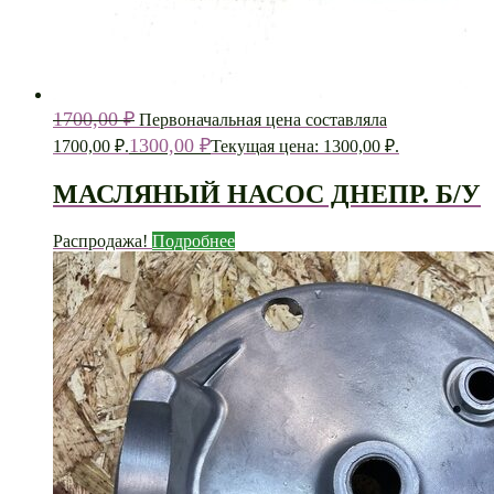
1700,00
₽
Первоначальная цена составляла
1300,00
₽
1700,00 ₽.
Текущая цена: 1300,00 ₽.
МАСЛЯНЫЙ НАСОС ДНЕПР. Б/У
Распродажа!
Подробнее