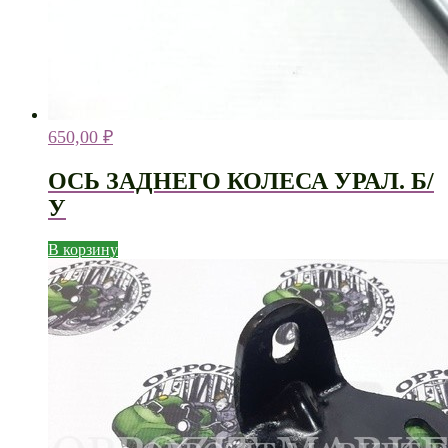
650,00
₽
ОСЬ ЗАДНЕГО КОЛЕСА УРАЛ. Б/
У
В корзину