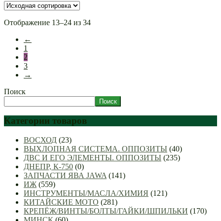
Отображение 13–24 из 34
←
1
2
3
→
Поиск
Поиск
Категории товаров
ВОСХОД
(23)
ВЫХЛОПНАЯ СИСТЕМА. ОППОЗИТЫ
(40)
ДВС И ЕГО ЭЛЕМЕНТЫ. ОППОЗИТЫ
(235)
ДНЕПР, К-750
(0)
ЗАПЧАСТИ ЯВА JAWA
(141)
ИЖ
(559)
ИНСТРУМЕНТЫ/МАСЛА/ХИМИЯ
(121)
КИТАЙСКИЕ МОТО
(281)
КРЕПЁЖ/ВИНТЫ/БОЛТЫ/ГАЙКИ/ШПИЛЬКИ
(170)
МИНСК
(60)