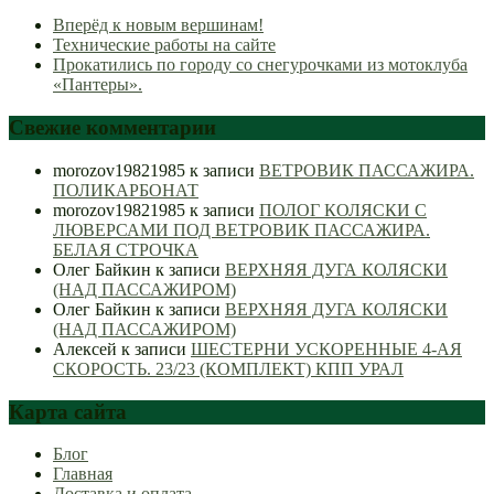
Вперёд к новым вершинам!
Технические работы на сайте
Прокатились по городу со снегурочками из мотоклуба
«Пантеры».
Свежие комментарии
morozov19821985
к записи
ВЕТРОВИК ПАССАЖИРА.
ПОЛИКАРБОНАТ
morozov19821985
к записи
ПОЛОГ КОЛЯСКИ С
ЛЮВЕРСАМИ ПОД ВЕТРОВИК ПАССАЖИРА.
БЕЛАЯ СТРОЧКА
Олег Байкин
к записи
ВЕРХНЯЯ ДУГА КОЛЯСКИ
(НАД ПАССАЖИРОМ)
Олег Байкин
к записи
ВЕРХНЯЯ ДУГА КОЛЯСКИ
(НАД ПАССАЖИРОМ)
Алексей
к записи
ШЕСТЕРНИ УСКОРЕННЫЕ 4-АЯ
СКОРОСТЬ. 23/23 (КОМПЛЕКТ) КПП УРАЛ
Карта сайта
Блог
Главная
Доставка и оплата