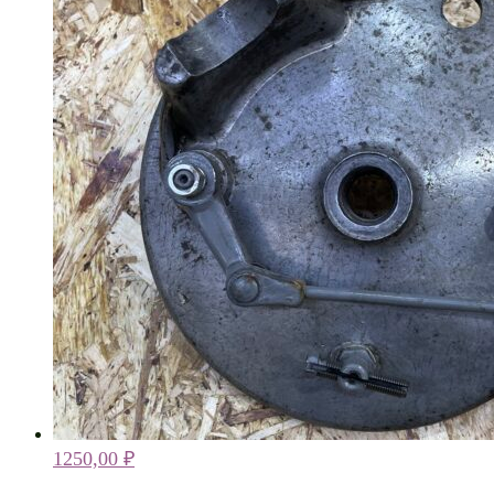
1250,00
₽