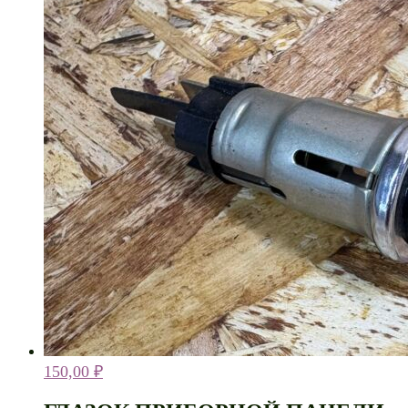
150,00
₽