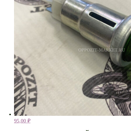
95,00
₽