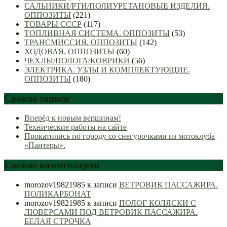
САЛЬНИКИ/РТИ/ПОЛИУРЕТАНОВЫЕ ИЗДЕЛИЯ.
ОППОЗИТЫ
(221)
ТОВАРЫ СССР
(117)
ТОПЛИВНАЯ СИСТЕМА. ОППОЗИТЫ
(53)
ТРАНСМИССИЯ. ОППОЗИТЫ
(142)
ХОДОВАЯ. ОППОЗИТЫ
(60)
ЧЕХЛЫ/ПОЛОГА/КОВРИКИ
(56)
ЭЛЕКТРИКА. УЗЛЫ И КОМПЛЕКТУЮЩИЕ.
ОППОЗИТЫ
(180)
Свежие записи
Вперёд к новым вершинам!
Технические работы на сайте
Прокатились по городу со снегурочками из мотоклуба
«Пантеры».
Свежие комментарии
morozov19821985
к записи
ВЕТРОВИК ПАССАЖИРА.
ПОЛИКАРБОНАТ
morozov19821985
к записи
ПОЛОГ КОЛЯСКИ С
ЛЮВЕРСАМИ ПОД ВЕТРОВИК ПАССАЖИРА.
БЕЛАЯ СТРОЧКА