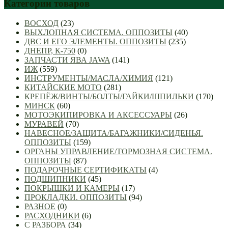
Категории товаров
ВОСХОД
(23)
ВЫХЛОПНАЯ СИСТЕМА. ОППОЗИТЫ
(40)
ДВС И ЕГО ЭЛЕМЕНТЫ. ОППОЗИТЫ
(235)
ДНЕПР, К-750
(0)
ЗАПЧАСТИ ЯВА JAWA
(141)
ИЖ
(559)
ИНСТРУМЕНТЫ/МАСЛА/ХИМИЯ
(121)
КИТАЙСКИЕ МОТО
(281)
КРЕПЁЖ/ВИНТЫ/БОЛТЫ/ГАЙКИ/ШПИЛЬКИ
(170)
МИНСК
(60)
МОТОЭКИПИРОВКА И АКСЕССУАРЫ
(26)
МУРАВЕЙ
(70)
НАВЕСНОЕ/ЗАЩИТА/БАГАЖНИКИ/СИДЕНЬЯ.
ОППОЗИТЫ
(159)
ОРГАНЫ УПРАВЛЕНИЕ/ТОРМОЗНАЯ СИСТЕМА.
ОППОЗИТЫ
(87)
ПОДАРОЧНЫЕ СЕРТИФИКАТЫ
(4)
ПОДШИПНИКИ
(45)
ПОКРЫШКИ И КАМЕРЫ
(17)
ПРОКЛАДКИ. ОППОЗИТЫ
(94)
РАЗНОЕ
(0)
РАСХОДНИКИ
(6)
С РАЗБОРА
(34)