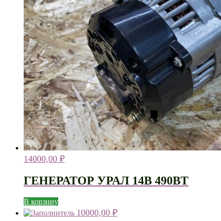
14000,00
₽
ГЕНЕРАТОР УРАЛ 14В 490ВТ
В корзину
10000,00
₽