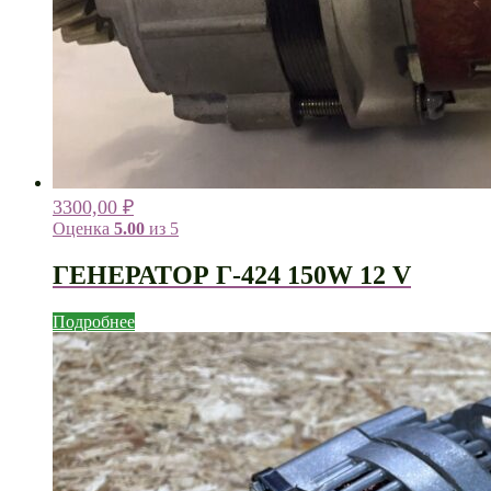
3300,00
₽
Оценка
5.00
из 5
ГЕНЕРАТОР Г-424 150W 12 V
Подробнее