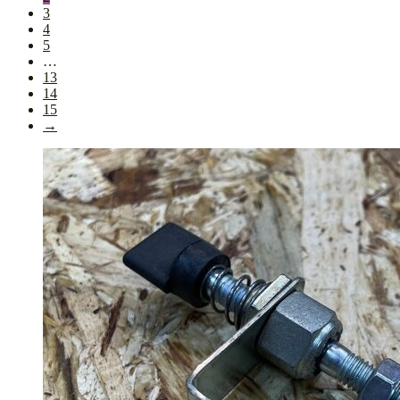
3
4
5
…
13
14
15
→