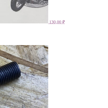
130,00
₽