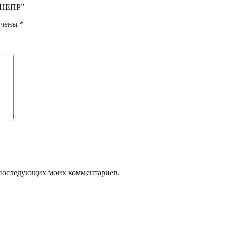
ДНЕПР”
ечены
*
ля последующих моих комментариев.