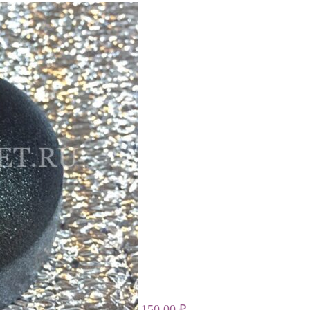
150,00
₽