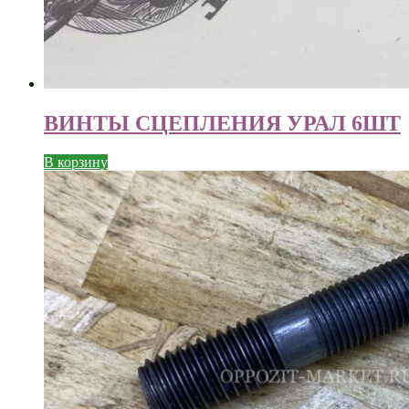
ВИНТЫ СЦЕПЛЕНИЯ УРАЛ 6ШТ
В корзину