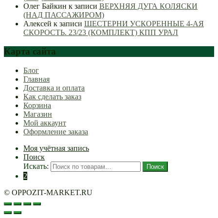
Олег Байкин
к записи
ВЕРХНЯЯ ДУГА КОЛЯСКИ
(НАД ПАССАЖИРОМ)
Алексей
к записи
ШЕСТЕРНИ УСКОРЕННЫЕ 4-АЯ
СКОРОСТЬ. 23/23 (КОМПЛЕКТ) КПП УРАЛ
Карта сайта
Блог
Главная
Доставка и оплата
Как сделать заказ
Корзина
Магазин
Мой аккаунт
Оформление заказа
Моя учётная запись
Поиск
Искать:
Поиск
2
© OPPOZIT-MARKET.RU