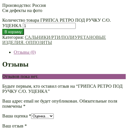
Производство: Россия
См дефекты на фото
Количество товара ГРИПСА РЕТРО ПОД РУЧКУ С/О.
УЦЕНКА
В корзину
Категория:
САЛЬНИКИ/РТИ/ПОЛИУРЕТАНОВЫЕ
ИЗДЕЛИЯ. ОППОЗИТЫ
Отзывы (0)
Отзывы
Отзывов пока нет.
Будьте первым, кто оставил отзыв на “ГРИПСА РЕТРО ПОД
РУЧКУ С/О. УЦЕНКА”
Ваш адрес email не будет опубликован.
Обязательные поля
помечены
*
Ваша оценка
*
Ваш отзыв
*