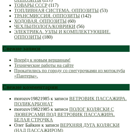
ТОВАРЫ СССР
(117)
ТОПЛИВНАЯ СИСТЕМА. ОППОЗИТЫ
(53)
ТРАНСМИССИЯ. ОППОЗИТЫ
(142)
ХОДОВАЯ. ОППОЗИТЫ
(60)
ЧЕХЛЫ/ПОЛОГА/КОВРИКИ
(56)
ЭЛЕКТРИКА. УЗЛЫ И КОМПЛЕКТУЮЩИЕ.
ОППОЗИТЫ
(180)
Свежие записи
Вперёд к новым вершинам!
Технические работы на сайте
Прокатились по городу со снегурочками из мотоклуба
«Пантеры».
Свежие комментарии
morozov19821985
к записи
ВЕТРОВИК ПАССАЖИРА.
ПОЛИКАРБОНАТ
morozov19821985
к записи
ПОЛОГ КОЛЯСКИ С
ЛЮВЕРСАМИ ПОД ВЕТРОВИК ПАССАЖИРА.
БЕЛАЯ СТРОЧКА
Олег Байкин
к записи
ВЕРХНЯЯ ДУГА КОЛЯСКИ
(НАД ПАССАЖИРОМ)