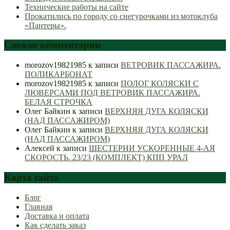
Технические работы на сайте
Прокатились по городу со снегурочками из мотоклуба
«Пантеры».
Свежие комментарии
morozov19821985
к записи
ВЕТРОВИК ПАССАЖИРА.
ПОЛИКАРБОНАТ
morozov19821985
к записи
ПОЛОГ КОЛЯСКИ С
ЛЮВЕРСАМИ ПОД ВЕТРОВИК ПАССАЖИРА.
БЕЛАЯ СТРОЧКА
Олег Байкин
к записи
ВЕРХНЯЯ ДУГА КОЛЯСКИ
(НАД ПАССАЖИРОМ)
Олег Байкин
к записи
ВЕРХНЯЯ ДУГА КОЛЯСКИ
(НАД ПАССАЖИРОМ)
Алексей
к записи
ШЕСТЕРНИ УСКОРЕННЫЕ 4-АЯ
СКОРОСТЬ. 23/23 (КОМПЛЕКТ) КПП УРАЛ
Карта сайта
Блог
Главная
Доставка и оплата
Как сделать заказ