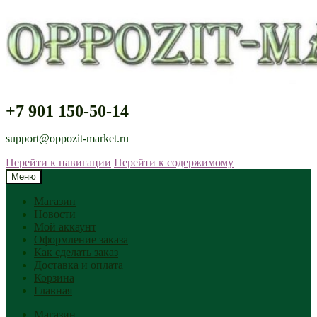
+7 901 150-50-14
support@oppozit-market.ru
Перейти к навигации
Перейти к содержимому
Меню
Магазин
Новости
Мой аккаунт
Оформление заказа
Как сделать заказ
Доставка и оплата
Корзина
Главная
Магазин