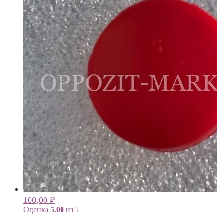
100,00
₽
Оценка
5.00
из 5