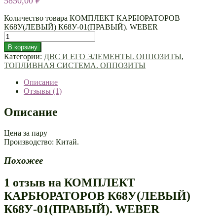
5850,00
₽
Количество товара КОМПЛЕКТ КАРБЮРАТОРОВ
К68У(ЛЕВЫЙ) К68У-01(ПРАВЫЙ). WEBER
В корзину
Категории:
ДВС И ЕГО ЭЛЕМЕНТЫ. ОППОЗИТЫ
,
ТОПЛИВНАЯ СИСТЕМА. ОППОЗИТЫ
Описание
Отзывы (1)
Описание
Цена за пару
Производство: Китай.
Похожее
1 отзыв на
КОМПЛЕКТ
КАРБЮРАТОРОВ К68У(ЛЕВЫЙ)
К68У-01(ПРАВЫЙ). WEBER