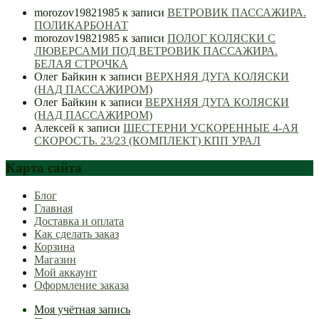
morozov19821985
к записи
ВЕТРОВИК ПАССАЖИРА.
ПОЛИКАРБОНАТ
morozov19821985
к записи
ПОЛОГ КОЛЯСКИ С
ЛЮВЕРСАМИ ПОД ВЕТРОВИК ПАССАЖИРА.
БЕЛАЯ СТРОЧКА
Олег Байкин
к записи
ВЕРХНЯЯ ДУГА КОЛЯСКИ
(НАД ПАССАЖИРОМ)
Олег Байкин
к записи
ВЕРХНЯЯ ДУГА КОЛЯСКИ
(НАД ПАССАЖИРОМ)
Алексей
к записи
ШЕСТЕРНИ УСКОРЕННЫЕ 4-АЯ
СКОРОСТЬ. 23/23 (КОМПЛЕКТ) КПП УРАЛ
Карта сайта
Блог
Главная
Доставка и оплата
Как сделать заказ
Корзина
Магазин
Мой аккаунт
Оформление заказа
Моя учётная запись