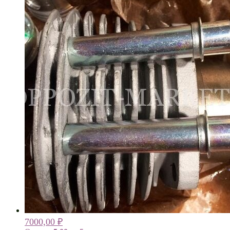
7000,00
₽