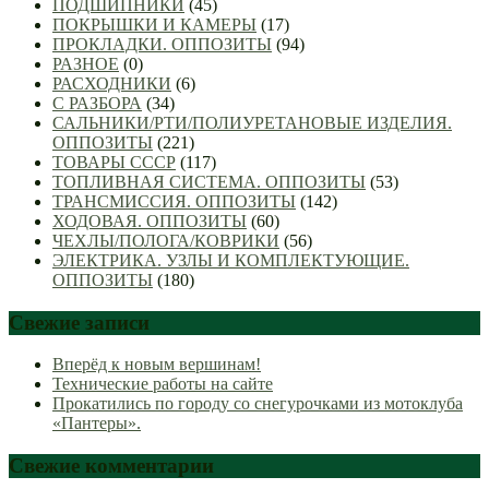
ПОДШИПНИКИ
(45)
ПОКРЫШКИ И КАМЕРЫ
(17)
ПРОКЛАДКИ. ОППОЗИТЫ
(94)
РАЗНОЕ
(0)
РАСХОДНИКИ
(6)
С РАЗБОРА
(34)
САЛЬНИКИ/РТИ/ПОЛИУРЕТАНОВЫЕ ИЗДЕЛИЯ.
ОППОЗИТЫ
(221)
ТОВАРЫ СССР
(117)
ТОПЛИВНАЯ СИСТЕМА. ОППОЗИТЫ
(53)
ТРАНСМИССИЯ. ОППОЗИТЫ
(142)
ХОДОВАЯ. ОППОЗИТЫ
(60)
ЧЕХЛЫ/ПОЛОГА/КОВРИКИ
(56)
ЭЛЕКТРИКА. УЗЛЫ И КОМПЛЕКТУЮЩИЕ.
ОППОЗИТЫ
(180)
Свежие записи
Вперёд к новым вершинам!
Технические работы на сайте
Прокатились по городу со снегурочками из мотоклуба
«Пантеры».
Свежие комментарии