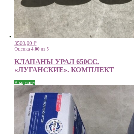
3500,00
₽
Оценка
4.00
из 5
КЛАПАНЫ УРАЛ 650СС.
«ЛУГАНСКИЕ». КОМПЛЕКТ
В корзину