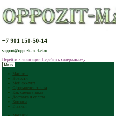
+7 901 150-50-14
support@oppozit-market.ru
Перейти к навигации
Перейти к содержимому
Меню
Магазин
Новости
Мой аккаунт
Оформление заказа
Как сделать заказ
Доставка и оплата
Корзина
Главная
Магазин