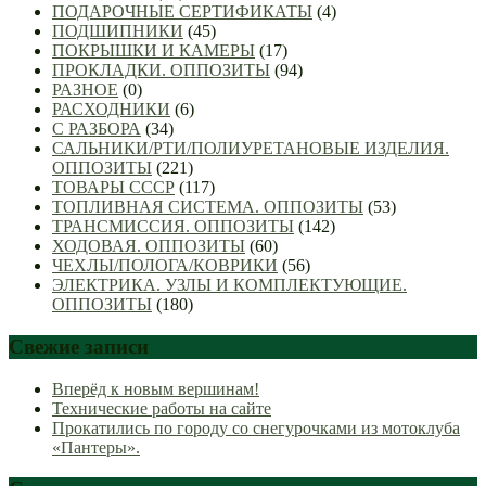
ПОДАРОЧНЫЕ СЕРТИФИКАТЫ
(4)
ПОДШИПНИКИ
(45)
ПОКРЫШКИ И КАМЕРЫ
(17)
ПРОКЛАДКИ. ОППОЗИТЫ
(94)
РАЗНОЕ
(0)
РАСХОДНИКИ
(6)
С РАЗБОРА
(34)
САЛЬНИКИ/РТИ/ПОЛИУРЕТАНОВЫЕ ИЗДЕЛИЯ.
ОППОЗИТЫ
(221)
ТОВАРЫ СССР
(117)
ТОПЛИВНАЯ СИСТЕМА. ОППОЗИТЫ
(53)
ТРАНСМИССИЯ. ОППОЗИТЫ
(142)
ХОДОВАЯ. ОППОЗИТЫ
(60)
ЧЕХЛЫ/ПОЛОГА/КОВРИКИ
(56)
ЭЛЕКТРИКА. УЗЛЫ И КОМПЛЕКТУЮЩИЕ.
ОППОЗИТЫ
(180)
Свежие записи
Вперёд к новым вершинам!
Технические работы на сайте
Прокатились по городу со снегурочками из мотоклуба
«Пантеры».