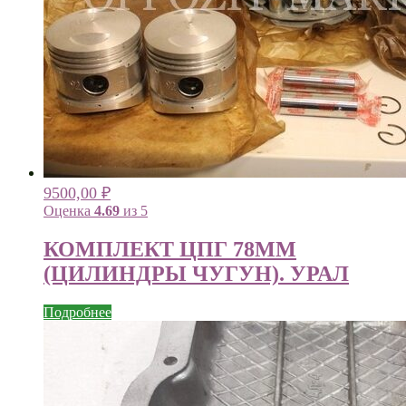
9500,00
₽
Оценка
4.69
из 5
КОМПЛЕКТ ЦПГ 78ММ
(ЦИЛИНДРЫ ЧУГУН). УРАЛ
Подробнее