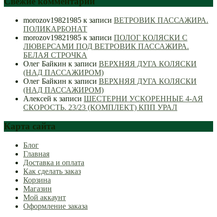
Свежие комментарии
morozov19821985
к записи
ВЕТРОВИК ПАССАЖИРА.
ПОЛИКАРБОНАТ
morozov19821985
к записи
ПОЛОГ КОЛЯСКИ С
ЛЮВЕРСАМИ ПОД ВЕТРОВИК ПАССАЖИРА.
БЕЛАЯ СТРОЧКА
Олег Байкин
к записи
ВЕРХНЯЯ ДУГА КОЛЯСКИ
(НАД ПАССАЖИРОМ)
Олег Байкин
к записи
ВЕРХНЯЯ ДУГА КОЛЯСКИ
(НАД ПАССАЖИРОМ)
Алексей
к записи
ШЕСТЕРНИ УСКОРЕННЫЕ 4-АЯ
СКОРОСТЬ. 23/23 (КОМПЛЕКТ) КПП УРАЛ
Карта сайта
Блог
Главная
Доставка и оплата
Как сделать заказ
Корзина
Магазин
Мой аккаунт
Оформление заказа