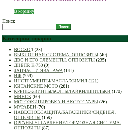
В корзину
Поиск
Поиск
Категории товаров
ВОСХОД
(23)
ВЫХЛОПНАЯ СИСТЕМА. ОППОЗИТЫ
(40)
ДВС И ЕГО ЭЛЕМЕНТЫ. ОППОЗИТЫ
(235)
ДНЕПР, К-750
(0)
ЗАПЧАСТИ ЯВА JAWA
(141)
ИЖ
(559)
ИНСТРУМЕНТЫ/МАСЛА/ХИМИЯ
(121)
КИТАЙСКИЕ МОТО
(281)
КРЕПЁЖ/ВИНТЫ/БОЛТЫ/ГАЙКИ/ШПИЛЬКИ
(170)
МИНСК
(60)
МОТОЭКИПИРОВКА И АКСЕССУАРЫ
(26)
МУРАВЕЙ
(70)
НАВЕСНОЕ/ЗАЩИТА/БАГАЖНИКИ/СИДЕНЬЯ.
ОППОЗИТЫ
(159)
ОРГАНЫ УПРАВЛЕНИЕ/ТОРМОЗНАЯ СИСТЕМА.
ОППОЗИТЫ
(87)