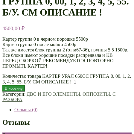
ГРУППА 0, 00, 1, 2, 3, 4, 5, 55.
Б/У. СМ ОПИСАНИЕ !
4500,00
₽
Картер группа 0 в черном порошке 5500р
Картер группа 0 после мойки 4500р
Так же имеется блок группы 2 (от м67-36), группы 5.5 1500р.
Все блоки имеют хорошие посадки распредвала и КВ
ПЕРЕД СБОРКОЙ РЕКОМЕНДУЕТСЯ ПОВТОРНО
ПРОМЫТЬ КАРТЕР!
Количество товара КАРТЕР УРАЛ 650СС ГРУППА 0, 00, 1, 2,
3, 4, 5, 55. Б/У. СМ ОПИСАНИЕ !
В корзину
Категории:
ДВС И ЕГО ЭЛЕМЕНТЫ. ОППОЗИТЫ
,
С
РАЗБОРА
Отзывы (0)
Отзывы