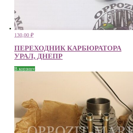
130,00
₽
ПЕРЕХОДНИК КАРБЮРАТОРА
УРАЛ, ДНЕПР
В корзину