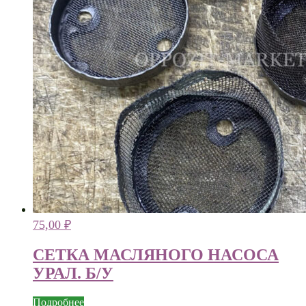
75,00
₽
СЕТКА МАСЛЯНОГО НАСОСА
УРАЛ. Б/У
Подробнее