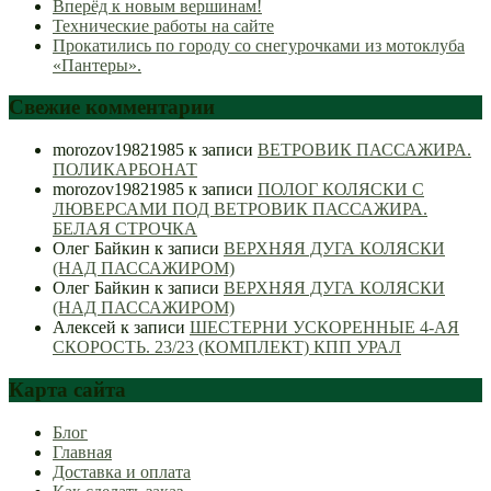
Вперёд к новым вершинам!
Технические работы на сайте
Прокатились по городу со снегурочками из мотоклуба
«Пантеры».
Свежие комментарии
morozov19821985
к записи
ВЕТРОВИК ПАССАЖИРА.
ПОЛИКАРБОНАТ
morozov19821985
к записи
ПОЛОГ КОЛЯСКИ С
ЛЮВЕРСАМИ ПОД ВЕТРОВИК ПАССАЖИРА.
БЕЛАЯ СТРОЧКА
Олег Байкин
к записи
ВЕРХНЯЯ ДУГА КОЛЯСКИ
(НАД ПАССАЖИРОМ)
Олег Байкин
к записи
ВЕРХНЯЯ ДУГА КОЛЯСКИ
(НАД ПАССАЖИРОМ)
Алексей
к записи
ШЕСТЕРНИ УСКОРЕННЫЕ 4-АЯ
СКОРОСТЬ. 23/23 (КОМПЛЕКТ) КПП УРАЛ
Карта сайта
Блог
Главная
Доставка и оплата