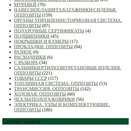
МУРАВЕЙ
(70)
НАВЕСНОЕ/ЗАЩИТА/БАГАЖНИКИ/СИДЕНЬЯ.
ОППОЗИТЫ
(159)
ОРГАНЫ УПРАВЛЕНИЕ/ТОРМОЗНАЯ СИСТЕМА.
ОППОЗИТЫ
(87)
ПОДАРОЧНЫЕ СЕРТИФИКАТЫ
(4)
ПОДШИПНИКИ
(45)
ПОКРЫШКИ И КАМЕРЫ
(17)
ПРОКЛАДКИ. ОППОЗИТЫ
(94)
РАЗНОЕ
(0)
РАСХОДНИКИ
(6)
С РАЗБОРА
(34)
САЛЬНИКИ/РТИ/ПОЛИУРЕТАНОВЫЕ ИЗДЕЛИЯ.
ОППОЗИТЫ
(221)
ТОВАРЫ СССР
(117)
ТОПЛИВНАЯ СИСТЕМА. ОППОЗИТЫ
(53)
ТРАНСМИССИЯ. ОППОЗИТЫ
(142)
ХОДОВАЯ. ОППОЗИТЫ
(60)
ЧЕХЛЫ/ПОЛОГА/КОВРИКИ
(56)
ЭЛЕКТРИКА. УЗЛЫ И КОМПЛЕКТУЮЩИЕ.
ОППОЗИТЫ
(180)
Свежие записи