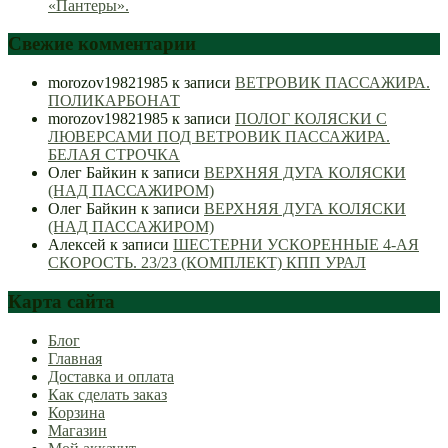
«Пантеры».
Свежие комментарии
morozov19821985
к записи
ВЕТРОВИК ПАССАЖИРА.
ПОЛИКАРБОНАТ
morozov19821985
к записи
ПОЛОГ КОЛЯСКИ С
ЛЮВЕРСАМИ ПОД ВЕТРОВИК ПАССАЖИРА.
БЕЛАЯ СТРОЧКА
Олег Байкин
к записи
ВЕРХНЯЯ ДУГА КОЛЯСКИ
(НАД ПАССАЖИРОМ)
Олег Байкин
к записи
ВЕРХНЯЯ ДУГА КОЛЯСКИ
(НАД ПАССАЖИРОМ)
Алексей
к записи
ШЕСТЕРНИ УСКОРЕННЫЕ 4-АЯ
СКОРОСТЬ. 23/23 (КОМПЛЕКТ) КПП УРАЛ
Карта сайта
Блог
Главная
Доставка и оплата
Как сделать заказ
Корзина
Магазин