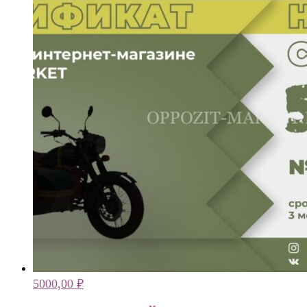
5000,00
₽