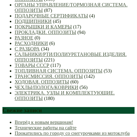
ОРГАНЫ УПРАВЛЕНИЕ/ТОРМОЗНАЯ СИСТЕМА.
ОППОЗИТЫ
(87)
ПОДАРОЧНЫЕ СЕРТИФИКАТЫ
(4)
ПОДШИПНИКИ
(45)
ПОКРЫШКИ И КАМЕРЫ
(17)
ПРОКЛАДКИ. ОППОЗИТЫ
(94)
РАЗНОЕ
(0)
РАСХОДНИКИ
(6)
С РАЗБОРА
(34)
САЛЬНИКИ/РТИ/ПОЛИУРЕТАНОВЫЕ ИЗДЕЛИЯ.
ОППОЗИТЫ
(221)
ТОВАРЫ СССР
(117)
ТОПЛИВНАЯ СИСТЕМА. ОППОЗИТЫ
(53)
ТРАНСМИССИЯ. ОППОЗИТЫ
(142)
ХОДОВАЯ. ОППОЗИТЫ
(60)
ЧЕХЛЫ/ПОЛОГА/КОВРИКИ
(56)
ЭЛЕКТРИКА. УЗЛЫ И КОМПЛЕКТУЮЩИЕ.
ОППОЗИТЫ
(180)
Свежие записи
Вперёд к новым вершинам!
Технические работы на сайте
Прокатились по городу со снегурочками из мотоклуба