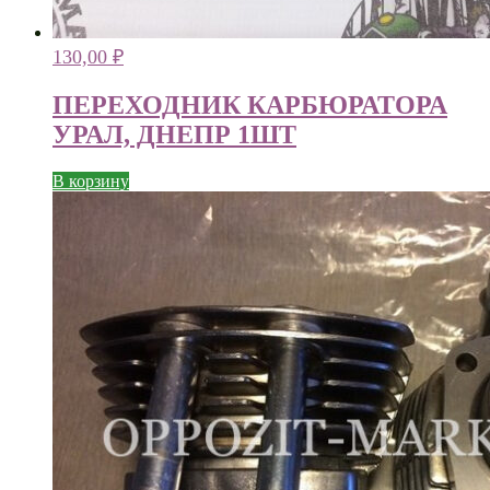
130,00
₽
ПЕРЕХОДНИК КАРБЮРАТОРА
УРАЛ, ДНЕПР 1ШТ
В корзину