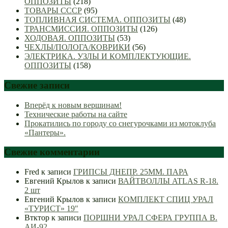
ОППОЗИТЫ
(218)
ТОВАРЫ СССР
(95)
ТОПЛИВНАЯ СИСТЕМА. ОППОЗИТЫ
(48)
ТРАНСМИССИЯ. ОППОЗИТЫ
(126)
ХОДОВАЯ. ОППОЗИТЫ
(53)
ЧЕХЛЫ/ПОЛОГА/КОВРИКИ
(56)
ЭЛЕКТРИКА. УЗЛЫ И КОМПЛЕКТУЮЩИЕ.
ОППОЗИТЫ
(158)
Свежие записи
Вперёд к новым вершинам!
Технические работы на сайте
Прокатились по городу со снегурочками из мотоклуба
«Пантеры».
Свежие комментарии
Fred
к записи
ГРИПСЫ ДНЕПР. 25ММ. ПАРА
Евгений Крылов
к записи
ВАЙТВОЛЛЫ ATLAS R-18.
2 шт
Евгений Крылов
к записи
КОМПЛЕКТ СПИЦ УРАЛ
«ТУРИСТ» 19″
Втктор
к записи
ПОРШНИ УРАЛ СФЕРА ГРУППА В.
АИ-92