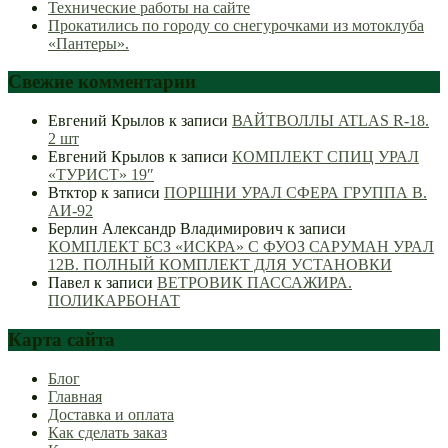
Технические работы на сайте
Прокатились по городу со снегурочками из мотоклуба
«Пантеры».
Свежие комментарии
Евгений Крылов
к записи
ВАЙТВОЛЛЫ ATLAS R-18.
2 шт
Евгений Крылов
к записи
КОМПЛЕКТ СПИЦ УРАЛ
«ТУРИСТ» 19″
Втктор
к записи
ПОРШНИ УРАЛ СФЕРА ГРУППА В.
АИ-92
Берлин Александр Владимирович
к записи
КОМПЛЕКТ БСЗ «ИСКРА» С ФУОЗ САРУМАН УРАЛ
12В. ПОЛНЫЙ КОМПЛЕКТ ДЛЯ УСТАНОВКИ
Павел
к записи
ВЕТРОВИК ПАССАЖИРА.
ПОЛИКАРБОНАТ
Карта сайта
Блог
Главная
Доставка и оплата
Как сделать заказ