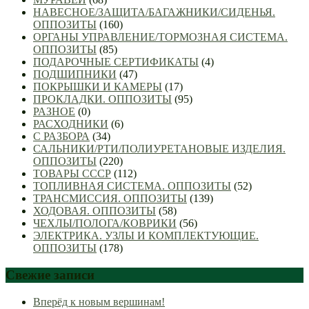
НАВЕСНОЕ/ЗАЩИТА/БАГАЖНИКИ/СИДЕНЬЯ.
ОППОЗИТЫ
(160)
ОРГАНЫ УПРАВЛЕНИЕ/ТОРМОЗНАЯ СИСТЕМА.
ОППОЗИТЫ
(85)
ПОДАРОЧНЫЕ СЕРТИФИКАТЫ
(4)
ПОДШИПНИКИ
(47)
ПОКРЫШКИ И КАМЕРЫ
(17)
ПРОКЛАДКИ. ОППОЗИТЫ
(95)
РАЗНОЕ
(0)
РАСХОДНИКИ
(6)
С РАЗБОРА
(34)
САЛЬНИКИ/РТИ/ПОЛИУРЕТАНОВЫЕ ИЗДЕЛИЯ.
ОППОЗИТЫ
(220)
ТОВАРЫ СССР
(112)
ТОПЛИВНАЯ СИСТЕМА. ОППОЗИТЫ
(52)
ТРАНСМИССИЯ. ОППОЗИТЫ
(139)
ХОДОВАЯ. ОППОЗИТЫ
(58)
ЧЕХЛЫ/ПОЛОГА/КОВРИКИ
(56)
ЭЛЕКТРИКА. УЗЛЫ И КОМПЛЕКТУЮЩИЕ.
ОППОЗИТЫ
(178)
Свежие записи
Вперёд к новым вершинам!