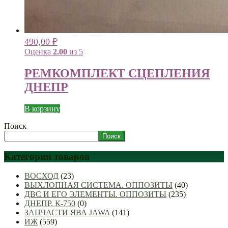
490,00
₽
Оценка
2.00
из 5
РЕМКОМПЛЕКТ СЦЕПЛЕНИЯ
ДНЕПР
В корзину
Поиск
Поиск
Категории товаров
ВОСХОД
(23)
ВЫХЛОПНАЯ СИСТЕМА. ОППОЗИТЫ
(40)
ДВС И ЕГО ЭЛЕМЕНТЫ. ОППОЗИТЫ
(235)
ДНЕПР, К-750
(0)
ЗАПЧАСТИ ЯВА JAWA
(141)
ИЖ
(559)