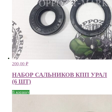
200,00
₽
НАБОР САЛЬНИКОВ КПП УРАЛ
(6 ШТ)
В корзину