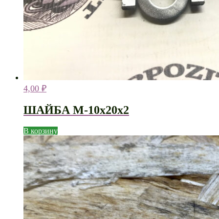
4,00
₽
ШАЙБА М-10х20х2
В корзину