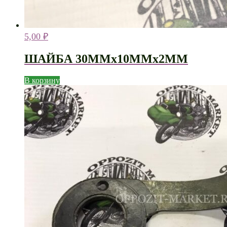
5,00
₽
ШАЙБА 30ММх10ММх2ММ
В корзину