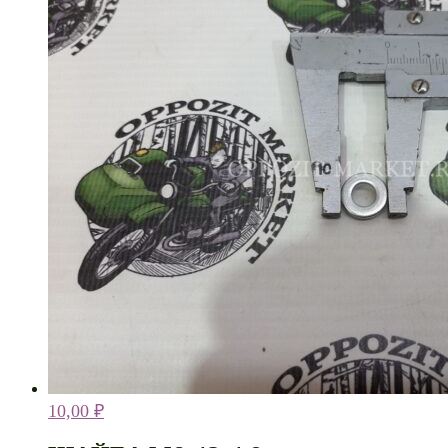
10,00
₽