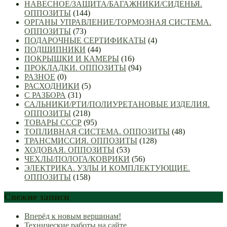
НАВЕСНОЕ/ЗАЩИТА/БАГАЖНИКИ/СИДЕНЬЯ.
ОППОЗИТЫ
(144)
ОРГАНЫ УПРАВЛЕНИЕ/ТОРМОЗНАЯ СИСТЕМА.
ОППОЗИТЫ
(73)
ПОДАРОЧНЫЕ СЕРТИФИКАТЫ
(4)
ПОДШИПНИКИ
(44)
ПОКРЫШКИ И КАМЕРЫ
(16)
ПРОКЛАДКИ. ОППОЗИТЫ
(94)
РАЗНОЕ
(0)
РАСХОДНИКИ
(5)
С РАЗБОРА
(31)
САЛЬНИКИ/РТИ/ПОЛИУРЕТАНОВЫЕ ИЗДЕЛИЯ.
ОППОЗИТЫ
(218)
ТОВАРЫ СССР
(95)
ТОПЛИВНАЯ СИСТЕМА. ОППОЗИТЫ
(48)
ТРАНСМИССИЯ. ОППОЗИТЫ
(128)
ХОДОВАЯ. ОППОЗИТЫ
(53)
ЧЕХЛЫ/ПОЛОГА/КОВРИКИ
(56)
ЭЛЕКТРИКА. УЗЛЫ И КОМПЛЕКТУЮЩИЕ.
ОППОЗИТЫ
(158)
Свежие записи
Вперёд к новым вершинам!
Технические работы на сайте