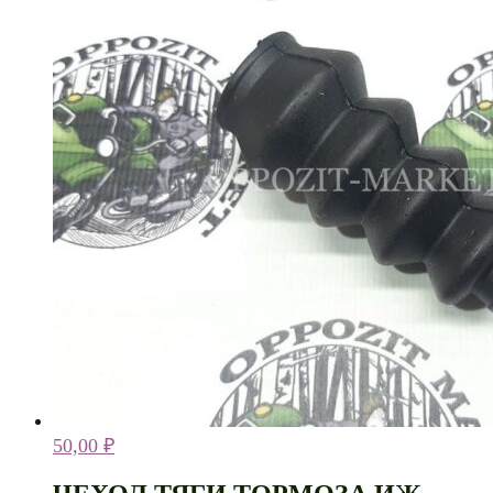
50,00
₽