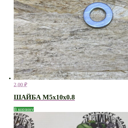
2,00
₽
ШАЙБА М5х10х0.8
В корзину