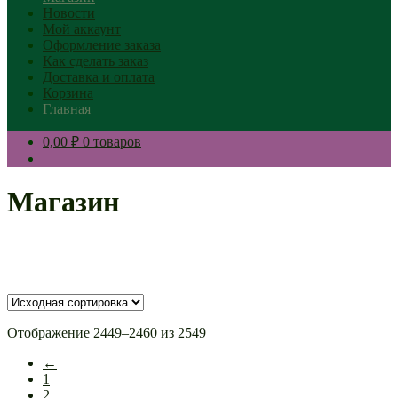
Новости
Мой аккаунт
Оформление заказа
Как сделать заказ
Доставка и оплата
Корзина
Главная
0,00 ₽
0 товаров
Магазин
Отображение 2449–2460 из 2549
←
1
2