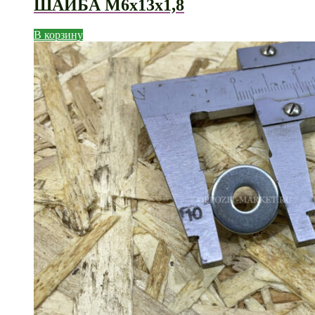
ШАЙБА М6х13х1,8
В корзину