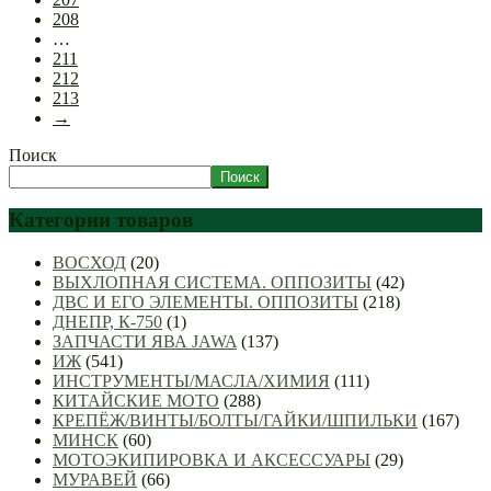
208
…
211
212
213
→
Поиск
Поиск
Категории товаров
ВОСХОД
(20)
ВЫХЛОПНАЯ СИСТЕМА. ОППОЗИТЫ
(42)
ДВС И ЕГО ЭЛЕМЕНТЫ. ОППОЗИТЫ
(218)
ДНЕПР, К-750
(1)
ЗАПЧАСТИ ЯВА JAWA
(137)
ИЖ
(541)
ИНСТРУМЕНТЫ/МАСЛА/ХИМИЯ
(111)
КИТАЙСКИЕ МОТО
(288)
КРЕПЁЖ/ВИНТЫ/БОЛТЫ/ГАЙКИ/ШПИЛЬКИ
(167)
МИНСК
(60)
МОТОЭКИПИРОВКА И АКСЕССУАРЫ
(29)
МУРАВЕЙ
(66)