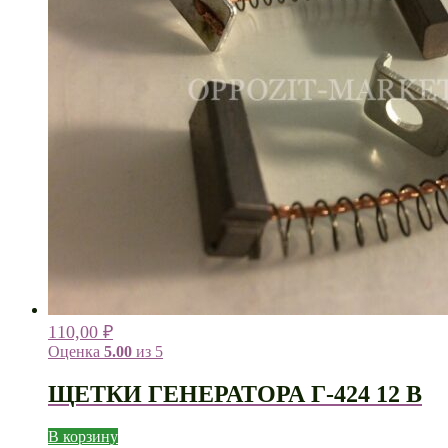
110,00
₽
Оценка
5.00
из 5
ЩЕТКИ ГЕНЕРАТОРА Г-424 12 В
В корзину