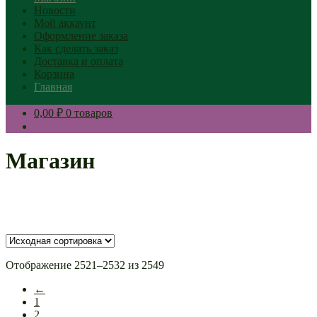
Новости
Мой аккаунт
Оформление заказа
Как сделать заказ
Доставка и оплата
Корзина
Главная
0,00 ₽
0 товаров
Магазин
Отображение 2521–2532 из 2549
←
1
2