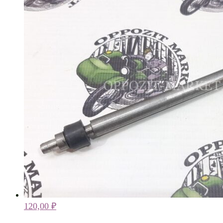
120,00
₽