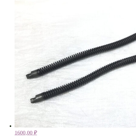
1600,00
₽