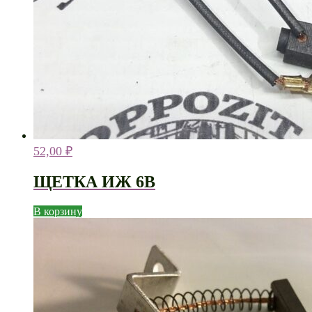
52,00
₽
ЩЕТКА ИЖ 6В
В корзину