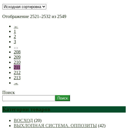
Отображение 2521–2532 из 2549
←
1
2
3
…
208
209
210
211
212
213
→
Поиск
Поиск
Категории товаров
ВОСХОД
(20)
ВЫХЛОПНАЯ СИСТЕМА. ОППОЗИТЫ
(42)