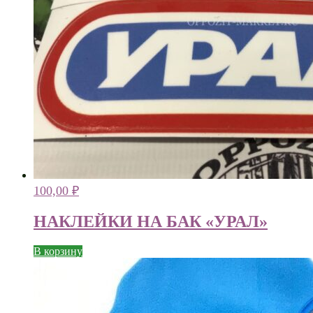
100,00
₽
НАКЛЕЙКИ НА БАК «УРАЛ»
В корзину