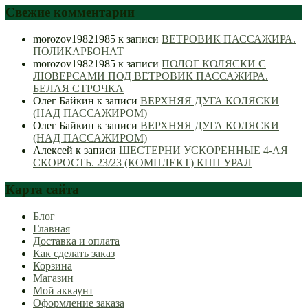
Свежие комментарии
morozov19821985
к записи
ВЕТРОВИК ПАССАЖИРА.
ПОЛИКАРБОНАТ
morozov19821985
к записи
ПОЛОГ КОЛЯСКИ С
ЛЮВЕРСАМИ ПОД ВЕТРОВИК ПАССАЖИРА.
БЕЛАЯ СТРОЧКА
Олег Байкин
к записи
ВЕРХНЯЯ ДУГА КОЛЯСКИ
(НАД ПАССАЖИРОМ)
Олег Байкин
к записи
ВЕРХНЯЯ ДУГА КОЛЯСКИ
(НАД ПАССАЖИРОМ)
Алексей
к записи
ШЕСТЕРНИ УСКОРЕННЫЕ 4-АЯ
СКОРОСТЬ. 23/23 (КОМПЛЕКТ) КПП УРАЛ
Карта сайта
Блог
Главная
Доставка и оплата
Как сделать заказ
Корзина
Магазин
Мой аккаунт
Оформление заказа