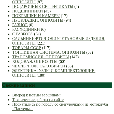
ОППОЗИТЫ
(87)
ПОДАРОЧНЫЕ СЕРТИФИКАТЫ
(4)
ПОДШИПНИКИ
(45)
ПОКРЫШКИ И КАМЕРЫ
(17)
ПРОКЛАДКИ. ОППОЗИТЫ
(94)
РАЗНОЕ
(0)
РАСХОДНИКИ
(6)
С РАЗБОРА
(34)
САЛЬНИКИ/РТИ/ПОЛИУРЕТАНОВЫЕ ИЗДЕЛИЯ.
ОППОЗИТЫ
(221)
ТОВАРЫ СССР
(117)
ТОПЛИВНАЯ СИСТЕМА. ОППОЗИТЫ
(53)
ТРАНСМИССИЯ. ОППОЗИТЫ
(142)
ХОДОВАЯ. ОППОЗИТЫ
(60)
ЧЕХЛЫ/ПОЛОГА/КОВРИКИ
(56)
ЭЛЕКТРИКА. УЗЛЫ И КОМПЛЕКТУЮЩИЕ.
ОППОЗИТЫ
(180)
Свежие записи
Вперёд к новым вершинам!
Технические работы на сайте
Прокатились по городу со снегурочками из мотоклуба
«Пантеры».