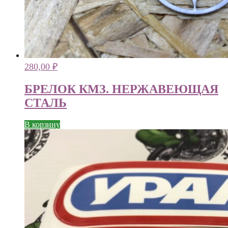
280,00
₽
БРЕЛОК КМЗ. НЕРЖАВЕЮЩАЯ
СТАЛЬ
В корзину