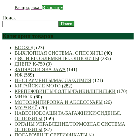
Распродажа!
В корзину
Поиск
Поиск
Категории товаров
ВОСХОД
(23)
ВЫХЛОПНАЯ СИСТЕМА. ОППОЗИТЫ
(40)
ДВС И ЕГО ЭЛЕМЕНТЫ. ОППОЗИТЫ
(235)
ДНЕПР, К-750
(0)
ЗАПЧАСТИ ЯВА JAWA
(141)
ИЖ
(559)
ИНСТРУМЕНТЫ/МАСЛА/ХИМИЯ
(121)
КИТАЙСКИЕ МОТО
(282)
КРЕПЁЖ/ВИНТЫ/БОЛТЫ/ГАЙКИ/ШПИЛЬКИ
(170)
МИНСК
(60)
МОТОЭКИПИРОВКА И АКСЕССУАРЫ
(26)
МУРАВЕЙ
(70)
НАВЕСНОЕ/ЗАЩИТА/БАГАЖНИКИ/СИДЕНЬЯ.
ОППОЗИТЫ
(159)
ОРГАНЫ УПРАВЛЕНИЕ/ТОРМОЗНАЯ СИСТЕМА.
ОППОЗИТЫ
(87)
ПОДАРОЧНЫЕ СЕРТИФИКАТЫ
(4)