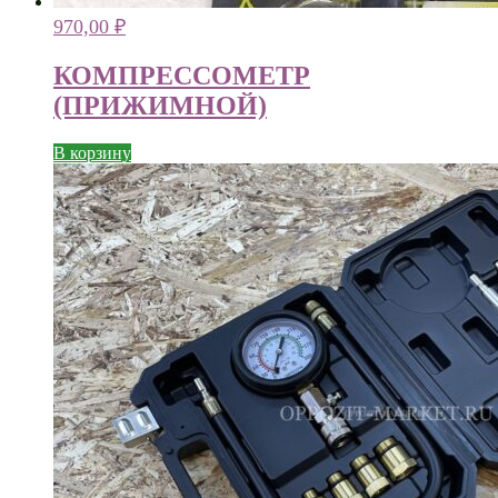
970,00
₽
КОМПРЕССОМЕТР
(ПРИЖИМНОЙ)
В корзину