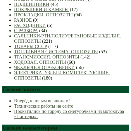
ПОДШИПНИКИ
(45)
ПОКРЫШКИ И КАМЕРЫ
(17)
ПРОКЛАДКИ. ОППОЗИТЫ
(94)
РАЗНОЕ
(0)
РАСХОДНИКИ
(6)
С РАЗБОРА
(34)
САЛЬНИКИ/РТИ/ПОЛИУРЕТАНОВЫЕ ИЗДЕЛИЯ.
ОППОЗИТЫ
(221)
ТОВАРЫ СССР
(117)
ТОПЛИВНАЯ СИСТЕМА. ОППОЗИТЫ
(53)
ТРАНСМИССИЯ. ОППОЗИТЫ
(142)
ХОДОВАЯ. ОППОЗИТЫ
(60)
ЧЕХЛЫ/ПОЛОГА/КОВРИКИ
(56)
ЭЛЕКТРИКА. УЗЛЫ И КОМПЛЕКТУЮЩИЕ.
ОППОЗИТЫ
(180)
Свежие записи
Вперёд к новым вершинам!
Технические работы на сайте
Прокатились по городу со снегурочками из мотоклуба
«Пантеры».
Свежие комментарии