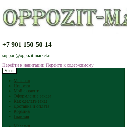
+7 901 150-50-14
support@oppozit-market.ru
Перейти к навигации
Перейти к содержимому
Меню
Магазин
Новости
Мой аккаунт
Оформление заказа
Как сделать заказ
Доставка и оплата
Корзина
Главная
Магазин