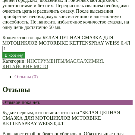
цепей городских, шоссейных и гоночных мотоциклов с
уплотнениями и без них. Перед использованием необходимо
очистить цепь и распылить смазку. После высыхания
приобретает необходимую консистенцию и адгезионную
способность. Не наносить избыточное количество смазки, на
одну цепь достаточно 50 мл.
Количество товара БЕЛАЯ ЦЕПНАЯ СМАЗКА ДЛЯ
МОТОЦИКЛОВ MOTORBIKE KETTENSPRAY WEISS 0,4Л
В корзину
Категории:
ИНСТРУМЕНТЫ/МАСЛА/ХИМИЯ
,
КИТАЙСКИЕ МОТО
Отзывы (0)
Отзывы
Отзывов пока нет.
Будьте первым, кто оставил отзыв на “БЕЛАЯ ЦЕПНАЯ
СМАЗКА ДЛЯ МОТОЦИКЛОВ MOTORBIKE
KETTENSPRAY WEISS 0,4Л”
Ваш адрес email не будет опубликован.
Обязательные поля