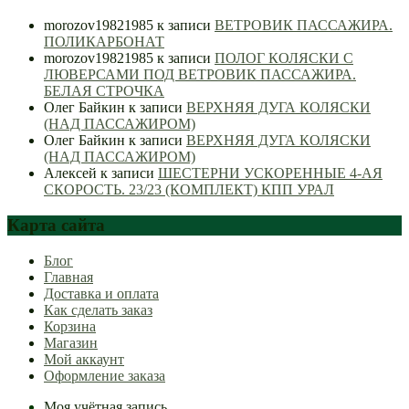
morozov19821985
к записи
ВЕТРОВИК ПАССАЖИРА.
ПОЛИКАРБОНАТ
morozov19821985
к записи
ПОЛОГ КОЛЯСКИ С
ЛЮВЕРСАМИ ПОД ВЕТРОВИК ПАССАЖИРА.
БЕЛАЯ СТРОЧКА
Олег Байкин
к записи
ВЕРХНЯЯ ДУГА КОЛЯСКИ
(НАД ПАССАЖИРОМ)
Олег Байкин
к записи
ВЕРХНЯЯ ДУГА КОЛЯСКИ
(НАД ПАССАЖИРОМ)
Алексей
к записи
ШЕСТЕРНИ УСКОРЕННЫЕ 4-АЯ
СКОРОСТЬ. 23/23 (КОМПЛЕКТ) КПП УРАЛ
Карта сайта
Блог
Главная
Доставка и оплата
Как сделать заказ
Корзина
Магазин
Мой аккаунт
Оформление заказа
Моя учётная запись