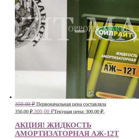
350,00
₽
Первоначальная цена составляла
300,00
₽
350,00 ₽.
Текущая цена: 300,00 ₽.
АКЦИЯ! ЖИДКОСТЬ
АМОРТИЗАТОРНАЯ АЖ-12Т