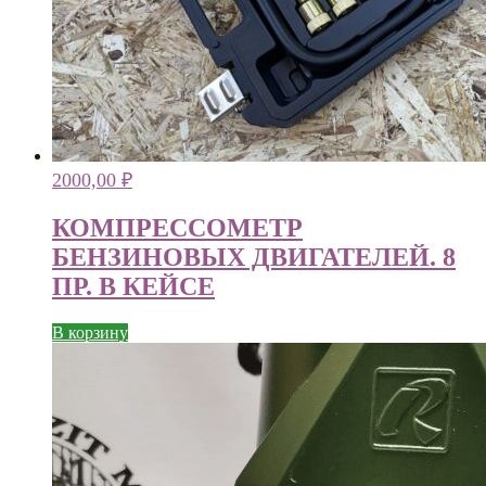
2000,00
₽
КОМПРЕССОМЕТР
БЕНЗИНОВЫХ ДВИГАТЕЛЕЙ. 8
ПР. В КЕЙСЕ
В корзину