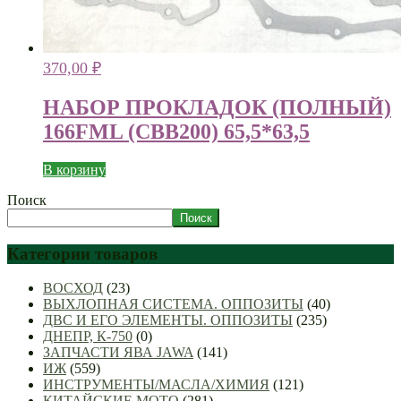
370,00
₽
НАБОР ПРОКЛАДОК (ПОЛНЫЙ)
166FML (CBB200) 65,5*63,5
В корзину
Поиск
Поиск
Категории товаров
ВОСХОД
(23)
ВЫХЛОПНАЯ СИСТЕМА. ОППОЗИТЫ
(40)
ДВС И ЕГО ЭЛЕМЕНТЫ. ОППОЗИТЫ
(235)
ДНЕПР, К-750
(0)
ЗАПЧАСТИ ЯВА JAWA
(141)
ИЖ
(559)
ИНСТРУМЕНТЫ/МАСЛА/ХИМИЯ
(121)
КИТАЙСКИЕ МОТО
(281)