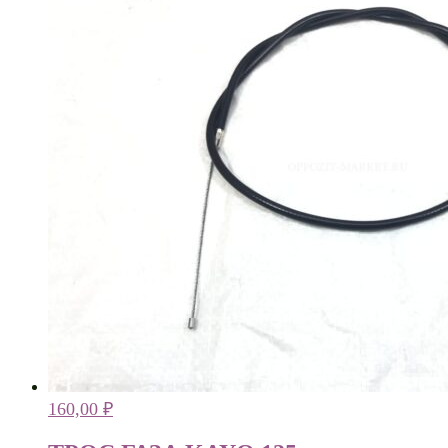
160,00
₽