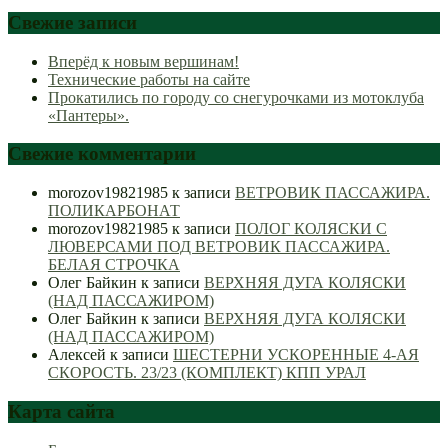
Свежие записи
Вперёд к новым вершинам!
Технические работы на сайте
Прокатились по городу со снегурочками из мотоклуба
«Пантеры».
Свежие комментарии
morozov19821985
к записи
ВЕТРОВИК ПАССАЖИРА.
ПОЛИКАРБОНАТ
morozov19821985
к записи
ПОЛОГ КОЛЯСКИ С
ЛЮВЕРСАМИ ПОД ВЕТРОВИК ПАССАЖИРА.
БЕЛАЯ СТРОЧКА
Олег Байкин
к записи
ВЕРХНЯЯ ДУГА КОЛЯСКИ
(НАД ПАССАЖИРОМ)
Олег Байкин
к записи
ВЕРХНЯЯ ДУГА КОЛЯСКИ
(НАД ПАССАЖИРОМ)
Алексей
к записи
ШЕСТЕРНИ УСКОРЕННЫЕ 4-АЯ
СКОРОСТЬ. 23/23 (КОМПЛЕКТ) КПП УРАЛ
Карта сайта