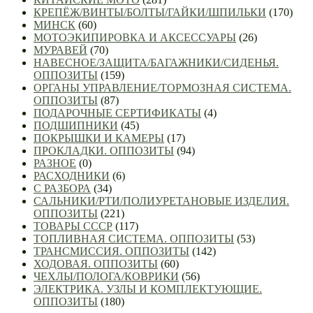
КРЕПЁЖ/ВИНТЫ/БОЛТЫ/ГАЙКИ/ШПИЛЬКИ
(170)
МИНСК
(60)
МОТОЭКИПИРОВКА И АКСЕССУАРЫ
(26)
МУРАВЕЙ
(70)
НАВЕСНОЕ/ЗАЩИТА/БАГАЖНИКИ/СИДЕНЬЯ.
ОППОЗИТЫ
(159)
ОРГАНЫ УПРАВЛЕНИЕ/ТОРМОЗНАЯ СИСТЕМА.
ОППОЗИТЫ
(87)
ПОДАРОЧНЫЕ СЕРТИФИКАТЫ
(4)
ПОДШИПНИКИ
(45)
ПОКРЫШКИ И КАМЕРЫ
(17)
ПРОКЛАДКИ. ОППОЗИТЫ
(94)
РАЗНОЕ
(0)
РАСХОДНИКИ
(6)
С РАЗБОРА
(34)
САЛЬНИКИ/РТИ/ПОЛИУРЕТАНОВЫЕ ИЗДЕЛИЯ.
ОППОЗИТЫ
(221)
ТОВАРЫ СССР
(117)
ТОПЛИВНАЯ СИСТЕМА. ОППОЗИТЫ
(53)
ТРАНСМИССИЯ. ОППОЗИТЫ
(142)
ХОДОВАЯ. ОППОЗИТЫ
(60)
ЧЕХЛЫ/ПОЛОГА/КОВРИКИ
(56)
ЭЛЕКТРИКА. УЗЛЫ И КОМПЛЕКТУЮЩИЕ.
ОППОЗИТЫ
(180)