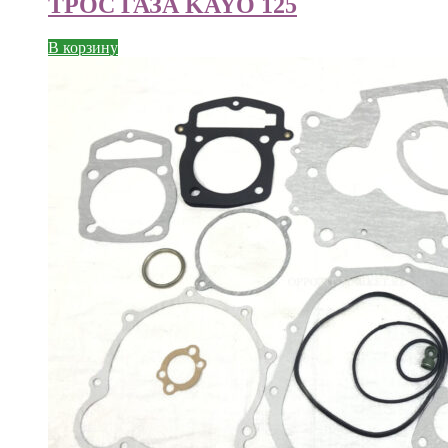
ТРОС ГАЗА KAYO 125
В корзину