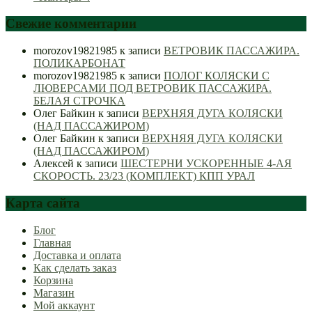
Свежие комментарии
morozov19821985
к записи
ВЕТРОВИК ПАССАЖИРА.
ПОЛИКАРБОНАТ
morozov19821985
к записи
ПОЛОГ КОЛЯСКИ С
ЛЮВЕРСАМИ ПОД ВЕТРОВИК ПАССАЖИРА.
БЕЛАЯ СТРОЧКА
Олег Байкин
к записи
ВЕРХНЯЯ ДУГА КОЛЯСКИ
(НАД ПАССАЖИРОМ)
Олег Байкин
к записи
ВЕРХНЯЯ ДУГА КОЛЯСКИ
(НАД ПАССАЖИРОМ)
Алексей
к записи
ШЕСТЕРНИ УСКОРЕННЫЕ 4-АЯ
СКОРОСТЬ. 23/23 (КОМПЛЕКТ) КПП УРАЛ
Карта сайта
Блог
Главная
Доставка и оплата
Как сделать заказ
Корзина
Магазин
Мой аккаунт