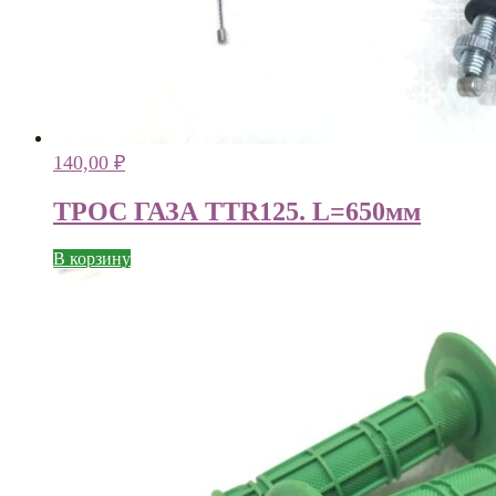
140,00
₽
ТРОС ГАЗА TTR125. L=650мм
В корзину