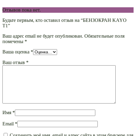
Отзывов пока нет.
Будьте первым, кто оставил отзыв на “БЕНЗОКРАН KAYO
T1”
Ваш адрес email не будет опубликован.
Обязательные поля
помечены
*
Ваша оценка
*
Ваш отзыв
*
Имя
*
Email
*
Сохранить моё имя, email и адрес сайта в этом браузере для