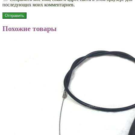
последующих моих комментариев.
Похожие товары