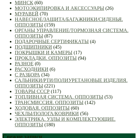
МИНСК
(60)
МОТОЭКИПИРОВКА И АКСЕССУАРЫ
(26)
МУРАВЕЙ
(70)
НАВЕСНОЕ/ЗАЩИТА/БАГАЖНИКИ/СИДЕНЬЯ.
ОППОЗИТЫ
(159)
ОРГАНЫ УПРАВЛЕНИЕ/ТОРМОЗНАЯ СИСТЕМА.
ОППОЗИТЫ
(87)
ПОДАРОЧНЫЕ СЕРТИФИКАТЫ
(4)
ПОДШИПНИКИ
(45)
ПОКРЫШКИ И КАМЕРЫ
(17)
ПРОКЛАДКИ. ОППОЗИТЫ
(94)
РАЗНОЕ
(0)
РАСХОДНИКИ
(6)
С РАЗБОРА
(34)
САЛЬНИКИ/РТИ/ПОЛИУРЕТАНОВЫЕ ИЗДЕЛИЯ.
ОППОЗИТЫ
(221)
ТОВАРЫ СССР
(117)
ТОПЛИВНАЯ СИСТЕМА. ОППОЗИТЫ
(53)
ТРАНСМИССИЯ. ОППОЗИТЫ
(142)
ХОДОВАЯ. ОППОЗИТЫ
(60)
ЧЕХЛЫ/ПОЛОГА/КОВРИКИ
(56)
ЭЛЕКТРИКА. УЗЛЫ И КОМПЛЕКТУЮЩИЕ.
ОППОЗИТЫ
(180)
Свежие записи