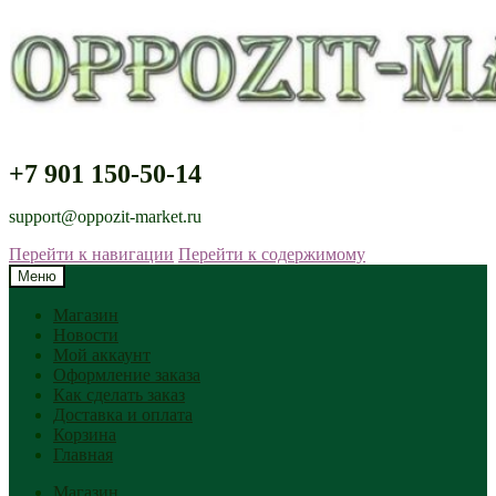
+7 901 150-50-14
support@oppozit-market.ru
Перейти к навигации
Перейти к содержимому
Меню
Магазин
Новости
Мой аккаунт
Оформление заказа
Как сделать заказ
Доставка и оплата
Корзина
Главная
Магазин