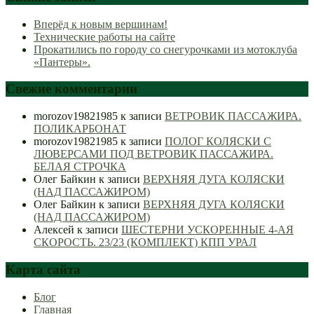
Вперёд к новым вершинам!
Технические работы на сайте
Прокатились по городу со снегурочками из мотоклуба
«Пантеры».
Свежие комментарии
morozov19821985
к записи
ВЕТРОВИК ПАССАЖИРА.
ПОЛИКАРБОНАТ
morozov19821985
к записи
ПОЛОГ КОЛЯСКИ С
ЛЮВЕРСАМИ ПОД ВЕТРОВИК ПАССАЖИРА.
БЕЛАЯ СТРОЧКА
Олег Байкин
к записи
ВЕРХНЯЯ ДУГА КОЛЯСКИ
(НАД ПАССАЖИРОМ)
Олег Байкин
к записи
ВЕРХНЯЯ ДУГА КОЛЯСКИ
(НАД ПАССАЖИРОМ)
Алексей
к записи
ШЕСТЕРНИ УСКОРЕННЫЕ 4-АЯ
СКОРОСТЬ. 23/23 (КОМПЛЕКТ) КПП УРАЛ
Карта сайта
Блог
Главная