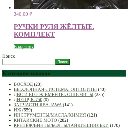
340,00
₽
РУЧКИ РУЛЯ ЖЁЛТЫЕ.
КОМПЛЕКТ
В корзину
Поиск
Поиск
Категории товаров
ВОСХОД
(23)
ВЫХЛОПНАЯ СИСТЕМА. ОППОЗИТЫ
(40)
ДВС И ЕГО ЭЛЕМЕНТЫ. ОППОЗИТЫ
(235)
ДНЕПР, К-750
(0)
ЗАПЧАСТИ ЯВА JAWA
(141)
ИЖ
(559)
ИНСТРУМЕНТЫ/МАСЛА/ХИМИЯ
(121)
КИТАЙСКИЕ МОТО
(282)
КРЕПЁЖ/ВИНТЫ/БОЛТЫ/ГАЙКИ/ШПИЛЬКИ
(170)