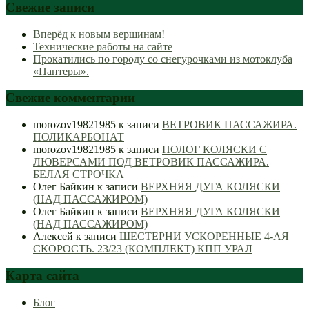
Свежие записи
Вперёд к новым вершинам!
Технические работы на сайте
Прокатились по городу со снегурочками из мотоклуба
«Пантеры».
Свежие комментарии
morozov19821985
к записи
ВЕТРОВИК ПАССАЖИРА.
ПОЛИКАРБОНАТ
morozov19821985
к записи
ПОЛОГ КОЛЯСКИ С
ЛЮВЕРСАМИ ПОД ВЕТРОВИК ПАССАЖИРА.
БЕЛАЯ СТРОЧКА
Олег Байкин
к записи
ВЕРХНЯЯ ДУГА КОЛЯСКИ
(НАД ПАССАЖИРОМ)
Олег Байкин
к записи
ВЕРХНЯЯ ДУГА КОЛЯСКИ
(НАД ПАССАЖИРОМ)
Алексей
к записи
ШЕСТЕРНИ УСКОРЕННЫЕ 4-АЯ
СКОРОСТЬ. 23/23 (КОМПЛЕКТ) КПП УРАЛ
Карта сайта
Блог