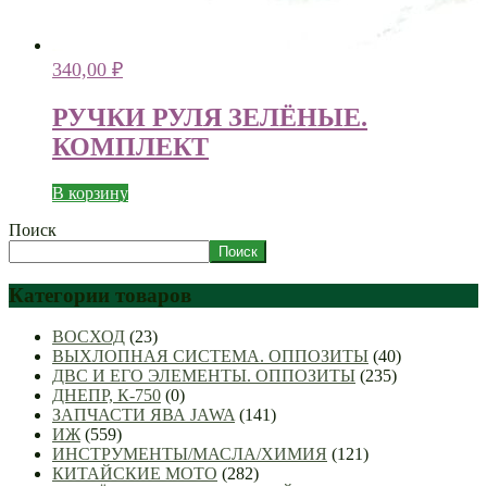
340,00
₽
РУЧКИ РУЛЯ ЗЕЛЁНЫЕ.
КОМПЛЕКТ
В корзину
Поиск
Поиск
Категории товаров
ВОСХОД
(23)
ВЫХЛОПНАЯ СИСТЕМА. ОППОЗИТЫ
(40)
ДВС И ЕГО ЭЛЕМЕНТЫ. ОППОЗИТЫ
(235)
ДНЕПР, К-750
(0)
ЗАПЧАСТИ ЯВА JAWA
(141)
ИЖ
(559)
ИНСТРУМЕНТЫ/МАСЛА/ХИМИЯ
(121)
КИТАЙСКИЕ МОТО
(282)