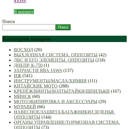
В корзину
Поиск
Поиск
Категории товаров
ВОСХОД
(20)
ВЫХЛОПНАЯ СИСТЕМА. ОППОЗИТЫ
(42)
ДВС И ЕГО ЭЛЕМЕНТЫ. ОППОЗИТЫ
(218)
ДНЕПР, К-750
(1)
ЗАПЧАСТИ ЯВА JAWA
(137)
ИЖ
(541)
ИНСТРУМЕНТЫ/МАСЛА/ХИМИЯ
(111)
КИТАЙСКИЕ МОТО
(288)
КРЕПЁЖ/ВИНТЫ/БОЛТЫ/ГАЙКИ/ШПИЛЬКИ
(167)
МИНСК
(60)
МОТОЭКИПИРОВКА И АКСЕССУАРЫ
(29)
МУРАВЕЙ
(66)
НАВЕСНОЕ/ЗАЩИТА/БАГАЖНИКИ/СИДЕНЬЯ.
ОППОЗИТЫ
(144)
ОРГАНЫ УПРАВЛЕНИЕ/ТОРМОЗНАЯ СИСТЕМА.
ОППОЗИТЫ
(73)