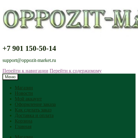
+7 901 150-50-14
support@oppozit-market.ru
Перейти к навигации
Перейти к содержимому
Меню
Магазин
Новости
Мой аккаунт
Оформление заказа
Как сделать заказ
Доставка и оплата
Корзина
Главная
Магазин