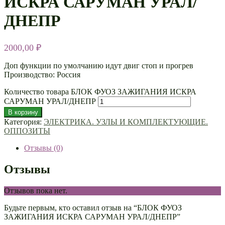
ИСКРА САРУМАН УРАЛ/
ДНЕПР
2000,00
₽
Доп функции по умолчанию идут двиг стоп и прогрев
Производство: Россия
Количество товара БЛОК ФУОЗ ЗАЖИГАНИЯ ИСКРА
САРУМАН УРАЛ/ДНЕПР
В корзину
Категория:
ЭЛЕКТРИКА. УЗЛЫ И КОМПЛЕКТУЮЩИЕ.
ОППОЗИТЫ
Отзывы (0)
Отзывы
Отзывов пока нет.
Будьте первым, кто оставил отзыв на “БЛОК ФУОЗ
ЗАЖИГАНИЯ ИСКРА САРУМАН УРАЛ/ДНЕПР”