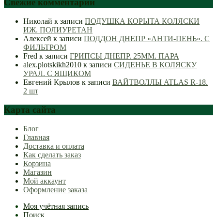
Свежие комментарии
Николай
к записи
ПОДУШКА КОРЫТА КОЛЯСКИ
ИЖ. ПОЛИУРЕТАН
Алексей
к записи
ПОДДОН ДНЕПР «АНТИ-ПЕНЬ». С
ФИЛЬТРОМ
Fred
к записи
ГРИПСЫ ДНЕПР. 25ММ. ПАРА
alex.plotskikh2010
к записи
СИДЕНЬЕ В КОЛЯСКУ
УРАЛ. С ЯЩИКОМ
Евгений Крылов
к записи
ВАЙТВОЛЛЫ ATLAS R-18.
2 шт
Карта сайта
Блог
Главная
Доставка и оплата
Как сделать заказ
Корзина
Магазин
Мой аккаунт
Оформление заказа
Моя учётная запись
Поиск