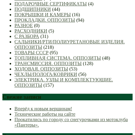
ПОДАРОЧНЫЕ СЕРТИФИКАТЫ
(4)
ПОДШИПНИКИ
(44)
ПОКРЫШКИ И КАМЕРЫ
(16)
ПРОКЛАДКИ. ОППОЗИТЫ
(94)
РАЗНОЕ
(0)
РАСХОДНИКИ
(5)
С РАЗБОРА
(31)
САЛЬНИКИ/РТИ/ПОЛИУРЕТАНОВЫЕ ИЗДЕЛИЯ.
ОППОЗИТЫ
(218)
ТОВАРЫ СССР
(95)
ТОПЛИВНАЯ СИСТЕМА. ОППОЗИТЫ
(48)
ТРАНСМИССИЯ. ОППОЗИТЫ
(128)
ХОДОВАЯ. ОППОЗИТЫ
(53)
ЧЕХЛЫ/ПОЛОГА/КОВРИКИ
(56)
ЭЛЕКТРИКА. УЗЛЫ И КОМПЛЕКТУЮЩИЕ.
ОППОЗИТЫ
(157)
Свежие записи
Вперёд к новым вершинам!
Технические работы на сайте
Прокатились по городу со снегурочками из мотоклуба
«Пантеры».