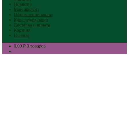
Новости
Мой аккаунт
Оформление заказа
Как сделать заказ
Доставка и оплата
Корзина
Главная
0,00 ₽
0 товаров