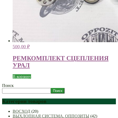
500,00
₽
РЕМКОМПЛЕКТ СЦЕПЛЕНИЯ
УРАЛ
В корзину
Поиск
Поиск
Категории товаров
ВОСХОД
(20)
ВЫХЛОПНАЯ СИСТЕМА. ОППОЗИТЫ
(42)