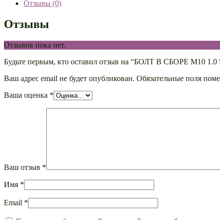
Отзывы (0)
Отзывы
Отзывов пока нет.
Будьте первым, кто оставил отзыв на “БОЛТ В СБОРЕ М
Ваш адрес email не будет опубликован.
Обязательные поля пом
Ваша оценка
*
Ваш отзыв
*
Имя
*
Email
*