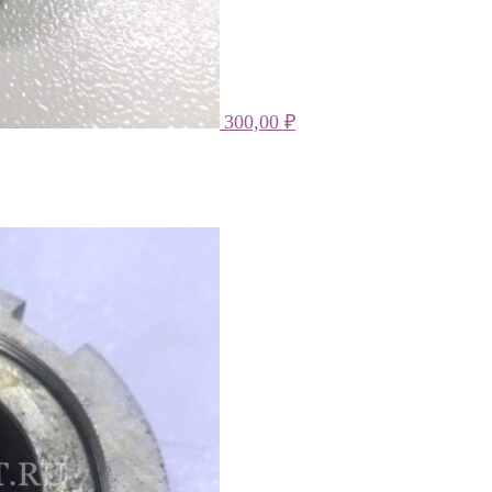
300,00
₽