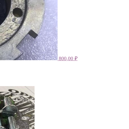
800,00
₽