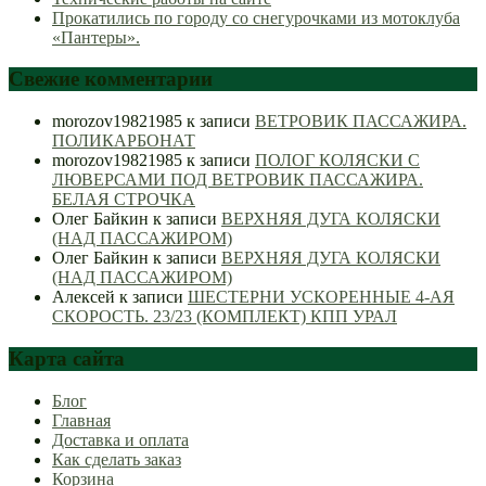
Прокатились по городу со снегурочками из мотоклуба
«Пантеры».
Свежие комментарии
morozov19821985
к записи
ВЕТРОВИК ПАССАЖИРА.
ПОЛИКАРБОНАТ
morozov19821985
к записи
ПОЛОГ КОЛЯСКИ С
ЛЮВЕРСАМИ ПОД ВЕТРОВИК ПАССАЖИРА.
БЕЛАЯ СТРОЧКА
Олег Байкин
к записи
ВЕРХНЯЯ ДУГА КОЛЯСКИ
(НАД ПАССАЖИРОМ)
Олег Байкин
к записи
ВЕРХНЯЯ ДУГА КОЛЯСКИ
(НАД ПАССАЖИРОМ)
Алексей
к записи
ШЕСТЕРНИ УСКОРЕННЫЕ 4-АЯ
СКОРОСТЬ. 23/23 (КОМПЛЕКТ) КПП УРАЛ
Карта сайта
Блог
Главная
Доставка и оплата
Как сделать заказ
Корзина