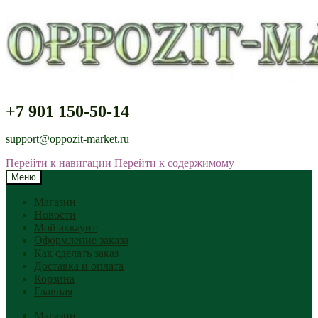
+7 901 150-50-14
support@oppozit-market.ru
Перейти к навигации
Перейти к содержимому
Меню
Магазин
Новости
Мой аккаунт
Оформление заказа
Как сделать заказ
Доставка и оплата
Корзина
Главная
Магазин