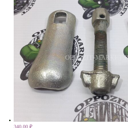
340,00
₽