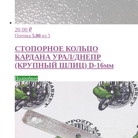
20,00
₽
Оценка
5.00
из 5
СТОПОРНОЕ КОЛЬЦО
КАРДАНА УРАЛ/ДНЕПР
(КРУПНЫЙ ШЛИЦ) D-16мм
Подробнее