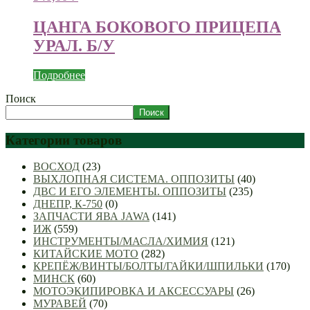
ЦАНГА БОКОВОГО ПРИЦЕПА
УРАЛ. Б/У
Подробнее
Поиск
Поиск
Категории товаров
ВОСХОД
(23)
ВЫХЛОПНАЯ СИСТЕМА. ОППОЗИТЫ
(40)
ДВС И ЕГО ЭЛЕМЕНТЫ. ОППОЗИТЫ
(235)
ДНЕПР, К-750
(0)
ЗАПЧАСТИ ЯВА JAWA
(141)
ИЖ
(559)
ИНСТРУМЕНТЫ/МАСЛА/ХИМИЯ
(121)
КИТАЙСКИЕ МОТО
(282)
КРЕПЁЖ/ВИНТЫ/БОЛТЫ/ГАЙКИ/ШПИЛЬКИ
(170)
МИНСК
(60)
МОТОЭКИПИРОВКА И АКСЕССУАРЫ
(26)
МУРАВЕЙ
(70)