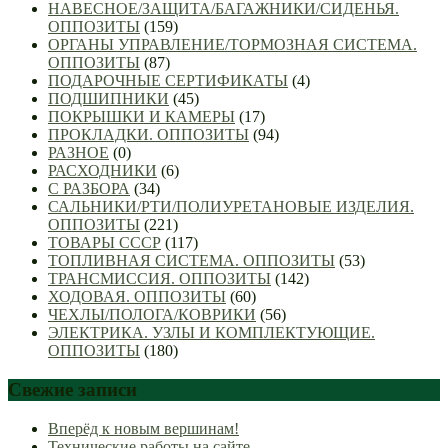
НАВЕСНОЕ/ЗАЩИТА/БАГАЖНИКИ/СИДЕНЬЯ.
ОППОЗИТЫ
(159)
ОРГАНЫ УПРАВЛЕНИЕ/ТОРМОЗНАЯ СИСТЕМА.
ОППОЗИТЫ
(87)
ПОДАРОЧНЫЕ СЕРТИФИКАТЫ
(4)
ПОДШИПНИКИ
(45)
ПОКРЫШКИ И КАМЕРЫ
(17)
ПРОКЛАДКИ. ОППОЗИТЫ
(94)
РАЗНОЕ
(0)
РАСХОДНИКИ
(6)
С РАЗБОРА
(34)
САЛЬНИКИ/РТИ/ПОЛИУРЕТАНОВЫЕ ИЗДЕЛИЯ.
ОППОЗИТЫ
(221)
ТОВАРЫ СССР
(117)
ТОПЛИВНАЯ СИСТЕМА. ОППОЗИТЫ
(53)
ТРАНСМИССИЯ. ОППОЗИТЫ
(142)
ХОДОВАЯ. ОППОЗИТЫ
(60)
ЧЕХЛЫ/ПОЛОГА/КОВРИКИ
(56)
ЭЛЕКТРИКА. УЗЛЫ И КОМПЛЕКТУЮЩИЕ.
ОППОЗИТЫ
(180)
Свежие записи
Вперёд к новым вершинам!
Технические работы на сайте