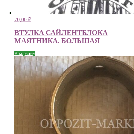
70,00
₽
ВТУЛКА САЙЛЕНТБЛОКА
МАЯТНИКА. БОЛЬШАЯ
В корзину