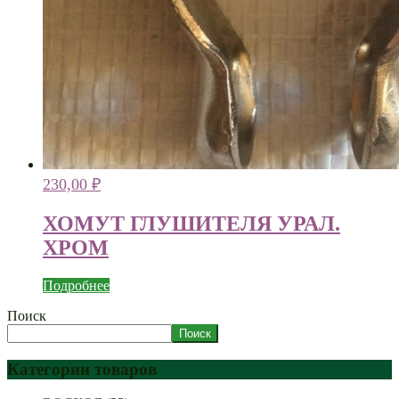
230,00
₽
ХОМУТ ГЛУШИТЕЛЯ УРАЛ.
ХРОМ
Подробнее
Поиск
Поиск
Категории товаров