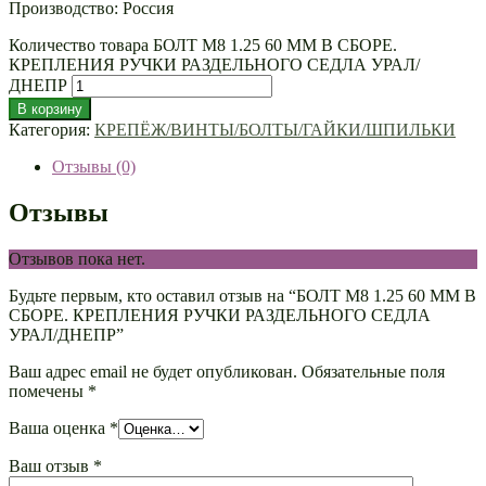
Производство: Россия
Количество товара БОЛТ М8 1.25 60 ММ В СБОРЕ.
КРЕПЛЕНИЯ РУЧКИ РАЗДЕЛЬНОГО СЕДЛА УРАЛ/
ДНЕПР
В корзину
Категория:
КРЕПЁЖ/ВИНТЫ/БОЛТЫ/ГАЙКИ/ШПИЛЬКИ
Отзывы (0)
Отзывы
Отзывов пока нет.
Будьте первым, кто оставил отзыв на “БОЛТ М8 1.25 60 ММ В
СБОРЕ. КРЕПЛЕНИЯ РУЧКИ РАЗДЕЛЬНОГО СЕДЛА
УРАЛ/ДНЕПР”
Ваш адрес email не будет опубликован.
Обязательные поля
помечены
*
Ваша оценка
*
Ваш отзыв
*