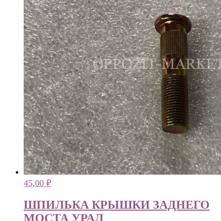
45,00
₽
ШПИЛЬКА КРЫШКИ ЗАДНЕГО
МОСТА УРАЛ