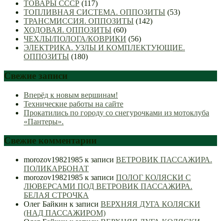
ТОВАРЫ СССР
(117)
ТОПЛИВНАЯ СИСТЕМА. ОППОЗИТЫ
(53)
ТРАНСМИССИЯ. ОППОЗИТЫ
(142)
ХОДОВАЯ. ОППОЗИТЫ
(60)
ЧЕХЛЫ/ПОЛОГА/КОВРИКИ
(56)
ЭЛЕКТРИКА. УЗЛЫ И КОМПЛЕКТУЮЩИЕ.
ОППОЗИТЫ
(180)
Свежие записи
Вперёд к новым вершинам!
Технические работы на сайте
Прокатились по городу со снегурочками из мотоклуба
«Пантеры».
Свежие комментарии
morozov19821985
к записи
ВЕТРОВИК ПАССАЖИРА.
ПОЛИКАРБОНАТ
morozov19821985
к записи
ПОЛОГ КОЛЯСКИ С
ЛЮВЕРСАМИ ПОД ВЕТРОВИК ПАССАЖИРА.
БЕЛАЯ СТРОЧКА
Олег Байкин
к записи
ВЕРХНЯЯ ДУГА КОЛЯСКИ
(НАД ПАССАЖИРОМ)