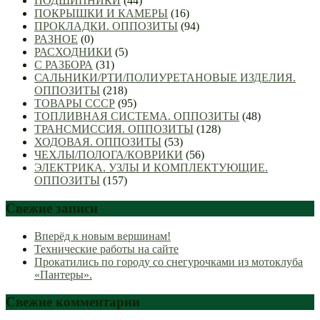
ПОДШИПНИКИ
(44)
ПОКРЫШКИ И КАМЕРЫ
(16)
ПРОКЛАДКИ. ОППОЗИТЫ
(94)
РАЗНОЕ
(0)
РАСХОДНИКИ
(5)
С РАЗБОРА
(31)
САЛЬНИКИ/РТИ/ПОЛИУРЕТАНОВЫЕ ИЗДЕЛИЯ.
ОППОЗИТЫ
(218)
ТОВАРЫ СССР
(95)
ТОПЛИВНАЯ СИСТЕМА. ОППОЗИТЫ
(48)
ТРАНСМИССИЯ. ОППОЗИТЫ
(128)
ХОДОВАЯ. ОППОЗИТЫ
(53)
ЧЕХЛЫ/ПОЛОГА/КОВРИКИ
(56)
ЭЛЕКТРИКА. УЗЛЫ И КОМПЛЕКТУЮЩИЕ.
ОППОЗИТЫ
(157)
Свежие записи
Вперёд к новым вершинам!
Технические работы на сайте
Прокатились по городу со снегурочками из мотоклуба
«Пантеры».
Свежие комментарии