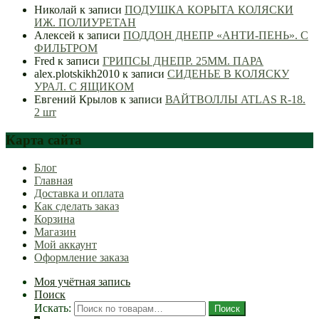
Николай
к записи
ПОДУШКА КОРЫТА КОЛЯСКИ
ИЖ. ПОЛИУРЕТАН
Алексей
к записи
ПОДДОН ДНЕПР «АНТИ-ПЕНЬ». С
ФИЛЬТРОМ
Fred
к записи
ГРИПСЫ ДНЕПР. 25ММ. ПАРА
alex.plotskikh2010
к записи
СИДЕНЬЕ В КОЛЯСКУ
УРАЛ. С ЯЩИКОМ
Евгений Крылов
к записи
ВАЙТВОЛЛЫ ATLAS R-18.
2 шт
Карта сайта
Блог
Главная
Доставка и оплата
Как сделать заказ
Корзина
Магазин
Мой аккаунт
Оформление заказа
Моя учётная запись
Поиск
Искать:
Поиск