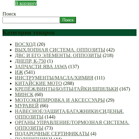
В корзину
Поиск
Поиск
Категории товаров
ВОСХОД
(20)
ВЫХЛОПНАЯ СИСТЕМА. ОППОЗИТЫ
(42)
ДВС И ЕГО ЭЛЕМЕНТЫ. ОППОЗИТЫ
(218)
ДНЕПР, К-750
(1)
ЗАПЧАСТИ ЯВА JAWA
(137)
ИЖ
(541)
ИНСТРУМЕНТЫ/МАСЛА/ХИМИЯ
(111)
КИТАЙСКИЕ МОТО
(288)
КРЕПЁЖ/ВИНТЫ/БОЛТЫ/ГАЙКИ/ШПИЛЬКИ
(167)
МИНСК
(60)
МОТОЭКИПИРОВКА И АКСЕССУАРЫ
(29)
МУРАВЕЙ
(66)
НАВЕСНОЕ/ЗАЩИТА/БАГАЖНИКИ/СИДЕНЬЯ.
ОППОЗИТЫ
(144)
ОРГАНЫ УПРАВЛЕНИЕ/ТОРМОЗНАЯ СИСТЕМА.
ОППОЗИТЫ
(73)
ПОДАРОЧНЫЕ СЕРТИФИКАТЫ
(4)