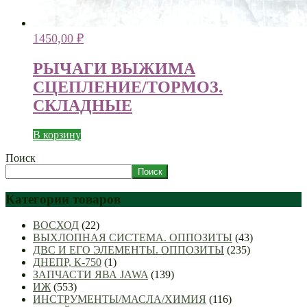
1450,00
₽
РЫЧАГИ ВЫЖИМА
СЦЕПЛЕНИЕ/ТОРМОЗ.
СКЛАДНЫЕ
В корзину
Поиск
Поиск
Категории товаров
ВОСХОД
(22)
ВЫХЛОПНАЯ СИСТЕМА. ОППОЗИТЫ
(43)
ДВС И ЕГО ЭЛЕМЕНТЫ. ОППОЗИТЫ
(235)
ДНЕПР, К-750
(1)
ЗАПЧАСТИ ЯВА JAWA
(139)
ИЖ
(553)
ИНСТРУМЕНТЫ/МАСЛА/ХИМИЯ
(116)