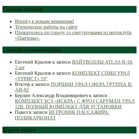
Свежие записи
Вперёд к новым вершинам!
Технические работы на сайте
Прокатились по городу со снегурочками из мотоклуба
«Пантеры».
Свежие комментарии
Евгений Крылов
к записи
ВАЙТВОЛЛЫ ATLAS R-18.
2 шт
Евгений Крылов
к записи
КОМПЛЕКТ СПИЦ УРАЛ
«ТУРИСТ» 19″
Втктор
к записи
ПОРШНИ УРАЛ СФЕРА ГРУППА В.
АИ-92
Берлин Александр Владимирович
к записи
КОМПЛЕКТ БСЗ «ИСКРА» С ФУОЗ САРУМАН УРАЛ
12В. ПОЛНЫЙ КОМПЛЕКТ ДЛЯ УСТАНОВКИ
Павел
к записи
ВЕТРОВИК ПАССАЖИРА.
ПОЛИКАРБОНАТ
Карта сайта